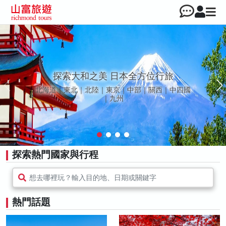
探索大和之美 日本全方位行旅
北海道｜東北｜北陸｜東京｜中部｜關西｜中四國
｜九州
探索熱門國家與行程
想去哪裡玩？輸入目的地、日期或關鍵字
熱門話題