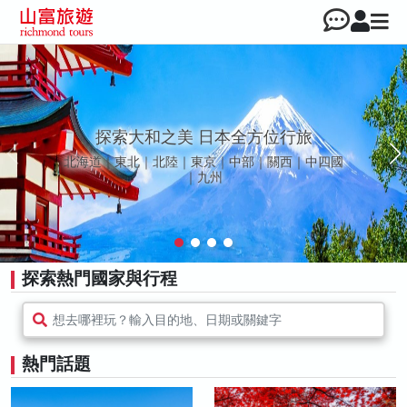
漫遊春夏歐洲
鬱金香花季 | 景觀列車 | 中世紀古堡｜峽灣
探索熱門國家與行程
想去哪裡玩？輸入目的地、日期或關鍵字
熱門話題