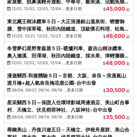
家屋敷、猊鼻溪輕舟遊船、中尊寺、嚴美溪、活鮑魚燒、
45,000
烤牡蠣、握壽司體驗
12/01, 12/02, 12/03, 12/04 ...更多日期
$
起
東北藏王樹冰纜車５日－大正浪漫銀山溫泉街、螃蟹御
膳、雪中採草莓、秋田內陸鐵道、頂級懷石料理、松島遊
46,600
船、抹茶體驗
12/20, 12/21, 12/22, 12/23 ...更多日期
$
起
冬雪夢幻星野青森屋５日-暖爐列車、森吉山樹冰纜車、
奧入瀨溪、田澤湖、秋田內陸鐵道、採水果、津輕藩睡魔
48,000
村(不進免稅店)
12/01, 12/02, 12/03, 12/04 ...更多日期
$
起
漫遊關西‧和服體驗５日～京都、大阪、奈良～浪漫嵐山
渡月橋+超人氣奈良梅花鹿公園-台中出發
30,500
09/04, 09/07, 09/14, 09/19 ...更多日期
$
起
星采關西５日～保證入住環球影城周邊酒店、美山町合掌
村、天橋立、伏見稻荷神社、八坂神社-台中出發
35,500
09/04, 09/07, 09/14, 09/19 ...更多日期
$
起
尋幽美山．丹後川遊五日－天橋立、伊根舟屋群、美山合
掌村、清水寺、東大寺、伏見稻荷大社-台中出發