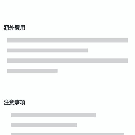
額外費用
注意事項