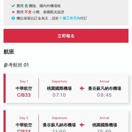
費用
含
團險、國內外機場稅
費用
不含
小費、泰國觀光簽證
機位保留以訂金為主，請於
1 個工作天內
付訂
立即報名
航班
參考航班 01
Day 1
Departure
Arrival
中華航空
桃園國際機場
曼谷蘇凡納布機場
CI833
07:10
09:45
Day 5
Departure
Arrival
中華航空
曼谷蘇凡納布機場
桃園國際機場
CI834
11:00
15:40