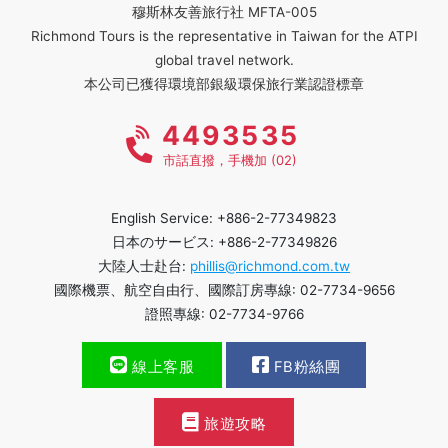
穆斯林友善旅行社 MFTA-005
Richmond Tours is the representative in Taiwan for the ATPI
global travel network.
本公司已獲得環境部銀級環保旅行業認證標章
4493535
市話直撥，手機加 (02)
English Service: +886-2-77349823
日本のサービス: +886-2-77349826
大陸人士赴台:
phillis@richmond.com.tw
國際機票、航空自由行、國際訂房專線: 02-7734-9656
證照專線: 02-7734-9766
線上客服
FB粉絲團
旅遊攻略