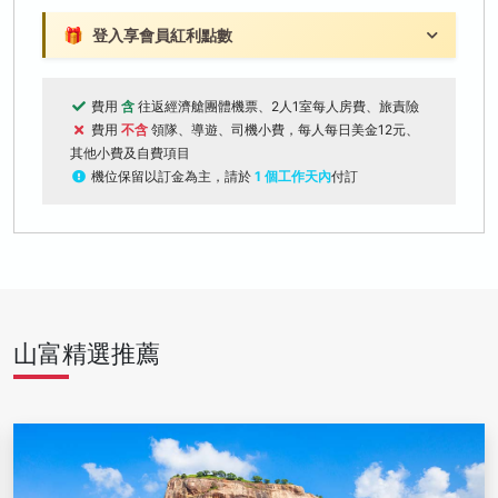
🎁
登入享會員紅利點數
費用
含
往返經濟艙團體機票、2人1室每人房費、旅責險
費用
不含
領隊、導遊、司機小費，每人每日美金12元、
其他小費及自費項目
機位保留以訂金為主，請於
1 個工作天內
付訂
山富精選推薦