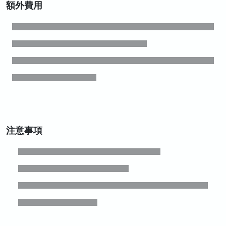
額外費用
注意事項