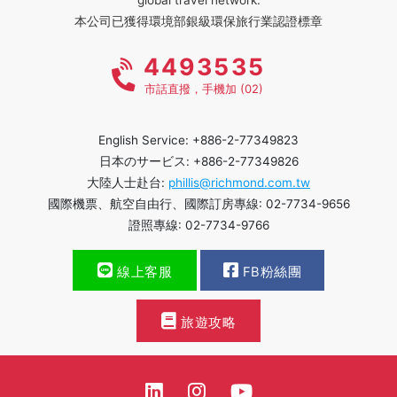
本公司已獲得環境部銀級環保旅行業認證標章
4493535
市話直撥，手機加 (02)
English Service: +886-2-77349823
日本のサービス: +886-2-77349826
大陸人士赴台:
phillis@richmond.com.tw
國際機票、航空自由行、國際訂房專線: 02-7734-9656
證照專線: 02-7734-9766
線上客服
FB粉絲團
旅遊攻略