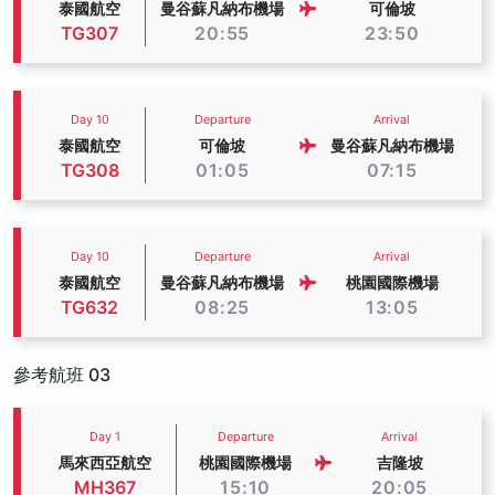
泰國航空
曼谷蘇凡納布機場
可倫坡
TG307
20:55
23:50
Day 10
Departure
Arrival
泰國航空
可倫坡
曼谷蘇凡納布機場
TG308
01:05
07:15
Day 10
Departure
Arrival
泰國航空
曼谷蘇凡納布機場
桃園國際機場
TG632
08:25
13:05
參考航班 03
Day 1
Departure
Arrival
馬來西亞航空
桃園國際機場
吉隆坡
MH367
15:10
20:05