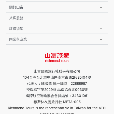
關於山富
旅客服務
訂購須知
同業與企業
山富國際旅行社股份有限公司
104台灣台北市中山區南京東路2段85號4樓
代表人：陳國森 統一編號：22888987
交觀綜字第2029號 品保協會北0030號
國際航空運輸協會會員編號：34301061
穆斯林友善旅行社 MFTA-005
Richmond Tours is the representative in Taiwan for the ATPI
global travel network.