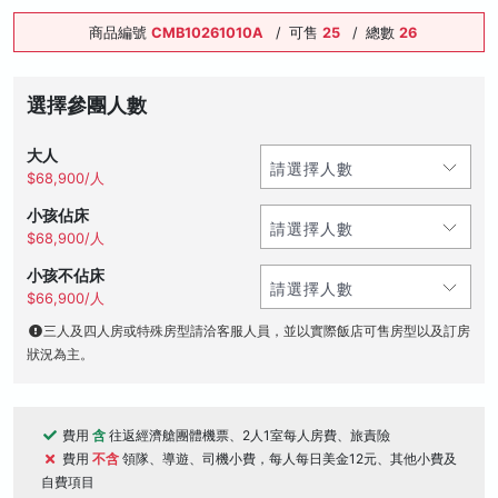
商品編號
CMB10261010A
/
可售
25
/
總數
26
選擇參團人數
大人
$68,900/人
小孩佔床
$68,900/人
小孩不佔床
$66,900/人
三人及四人房或特殊房型請洽客服人員，並以實際飯店可售房型以及訂房
狀況為主。
費用
含
往返經濟艙團體機票、2人1室每人房費、旅責險
費用
不含
領隊、導遊、司機小費，每人每日美金12元、其他小費及
自費項目