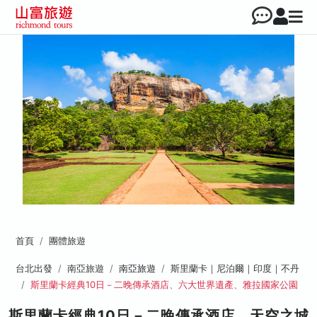
首頁
團體旅遊
台北出發
南亞旅遊
南亞旅遊
斯里蘭卡｜尼泊爾｜印度｜不丹
斯里蘭卡經典10日－二晚傳承酒店、六大世界遺產、雅拉國家公園
斯里蘭卡經典10日－二晚傳承酒店、天空之城