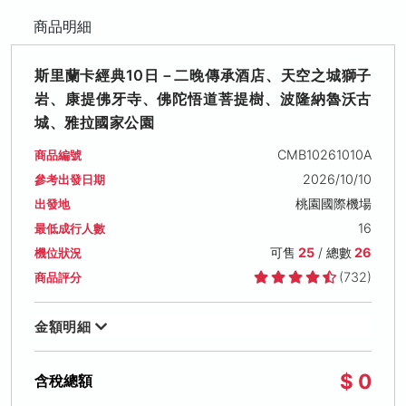
商品明細
斯里蘭卡經典10日－二晚傳承酒店、天空之城獅子
岩、康提佛牙寺、佛陀悟道菩提樹、波隆納魯沃古
城、雅拉國家公園
CMB10261010A
商品編號
2026/10/10
參考出發日期
桃園國際機場
出發地
16
最低成行人數
可售
25
/ 總數
26
機位狀況
(732)
商品評分
金額明細
$ 0
含稅總額