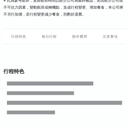
※ 此為參考航班，實際航班時間以航空公司為最終確認，若因航空公司或
不可抗力因素，變動航班或轉機點，造成行程變更、增加餐食，本公司將
不另行加價，若行程變更減少餐食，則酌於退費。
行程特色
每日行程
額外費用
注意事項
行程特色