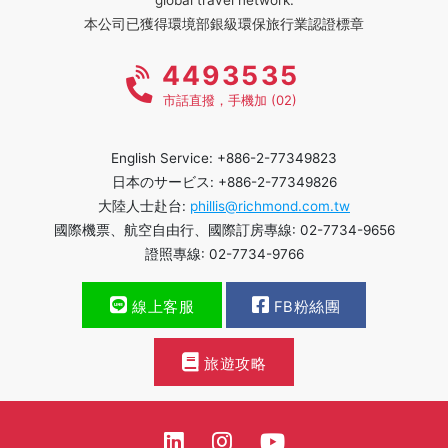
本公司已獲得環境部銀級環保旅行業認證標章
4493535
市話直撥，手機加 (02)
English Service: +886-2-77349823
日本のサービス: +886-2-77349826
大陸人士赴台:
phillis@richmond.com.tw
國際機票、航空自由行、國際訂房專線: 02-7734-9656
證照專線: 02-7734-9766
線上客服
FB粉絲團
旅遊攻略