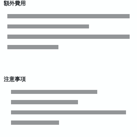
額外費用
注意事項