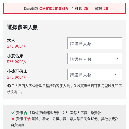
商品編號
CMB10261031A
/
可售
25
/
總數
26
選擇參團人數
大人
$75,900/人
小孩佔床
$75,900/人
小孩不佔床
$73,900/人
三人及四人房或特殊房型請洽客服人員，並以實際飯店可售房型以及訂房
狀況為主。
費用
含
往返經濟艙團體機票、2人1室每人房費、旅責險
費用
不含
領隊、導遊、司機小費，每人每日美金12元、其他小費及
自費項目