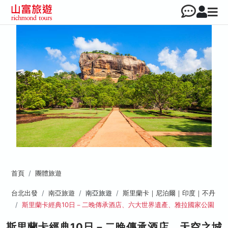
首頁
團體旅遊
台北出發
南亞旅遊
南亞旅遊
斯里蘭卡｜尼泊爾｜印度｜不丹
斯里蘭卡經典10日－二晚傳承酒店、六大世界遺產、雅拉國家公園
斯里蘭卡經典10日－二晚傳承酒店、天空之城