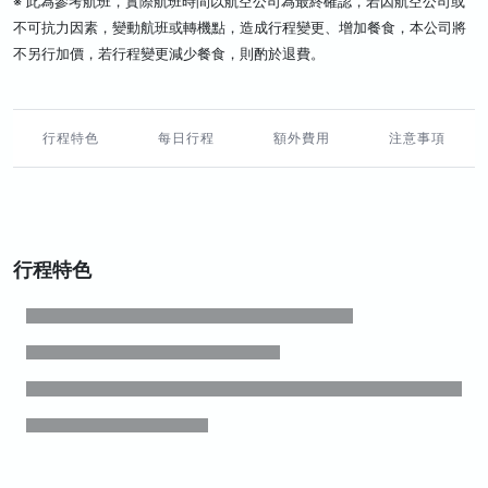
※ 此為參考航班，實際航班時間以航空公司為最終確認，若因航空公司或
不可抗力因素，變動航班或轉機點，造成行程變更、增加餐食，本公司將
不另行加價，若行程變更減少餐食，則酌於退費。
行程特色
每日行程
額外費用
注意事項
行程特色