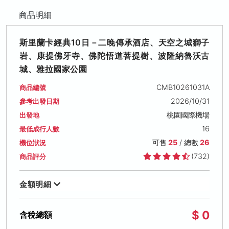
商品明細
斯里蘭卡經典10日－二晚傳承酒店、天空之城獅子
岩、康提佛牙寺、佛陀悟道菩提樹、波隆納魯沃古
城、雅拉國家公園
CMB10261031A
商品編號
2026/10/31
參考出發日期
桃園國際機場
出發地
16
最低成行人數
可售
25
/ 總數
26
機位狀況
(732)
商品評分
金額明細
$ 0
含稅總額