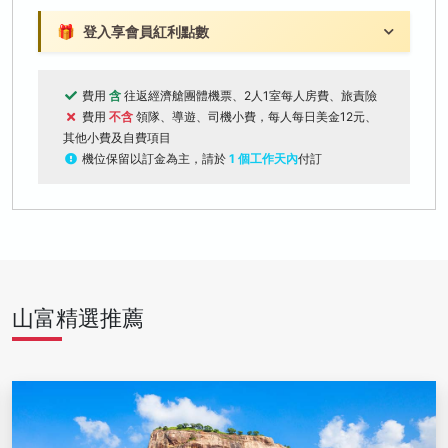
🎁
登入享會員紅利點數
費用
含
往返經濟艙團體機票、2人1室每人房費、旅責險
費用
不含
領隊、導遊、司機小費，每人每日美金12元、
其他小費及自費項目
機位保留以訂金為主，請於
1 個工作天內
付訂
山富精選推薦