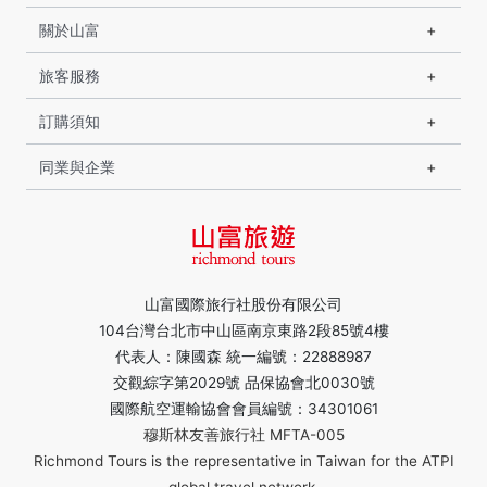
關於山富
旅客服務
訂購須知
同業與企業
山富國際旅行社股份有限公司
104台灣台北市中山區南京東路2段85號4樓
代表人：陳國森 統一編號：22888987
交觀綜字第2029號 品保協會北0030號
國際航空運輸協會會員編號：34301061
穆斯林友善旅行社 MFTA-005
Richmond Tours is the representative in Taiwan for the ATPI
global travel network.