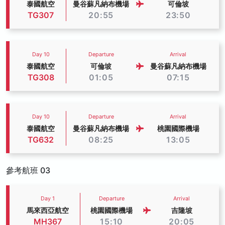
泰國航空
曼谷蘇凡納布機場
可倫坡
TG307
20:55
23:50
Day 10
Departure
Arrival
泰國航空
可倫坡
曼谷蘇凡納布機場
TG308
01:05
07:15
Day 10
Departure
Arrival
泰國航空
曼谷蘇凡納布機場
桃園國際機場
TG632
08:25
13:05
參考航班 03
Day 1
Departure
Arrival
馬來西亞航空
桃園國際機場
吉隆坡
MH367
15:10
20:05