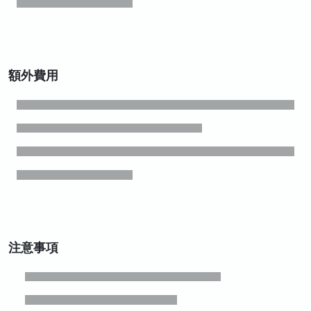
額外費用
注意事項