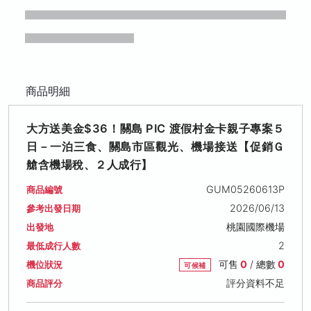
商品明細
大方送美金$36！關島 PIC 渡假村金卡親子專案５
日－一泊三食、關島市區觀光、機場接送【促銷Ｇ
艙含機場稅、２人成行】
GUM05260613P
商品編號
2026/06/13
參考出發日期
桃園國際機場
出發地
2
最低成行人數
可售
0
/ 總數
0
機位狀況
可候補
評分資料不足
商品評分