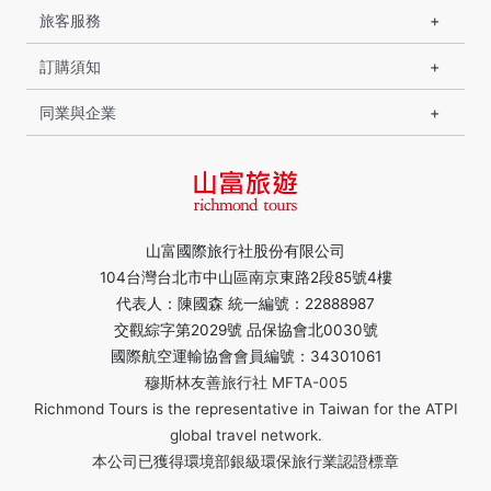
旅客服務
訂購須知
同業與企業
山富國際旅行社股份有限公司
104台灣台北市中山區南京東路2段85號4樓
代表人：陳國森 統一編號：22888987
交觀綜字第2029號 品保協會北0030號
國際航空運輸協會會員編號：34301061
穆斯林友善旅行社 MFTA-005
Richmond Tours is the representative in Taiwan for the ATPI
global travel network.
本公司已獲得環境部銀級環保旅行業認證標章