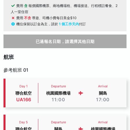
費用
含
報價國際機票、兩地機場稅、機場接送、行程標註餐食、2
人一室住宿
費用
不含
導遊、司機小費每日美金$10
機位保留以訂金為主，請於
1 個工作天內
付訂
已過報名日期，請選擇其他日期
航班
參考航班 01
Day 1
Departure
Arrival
聯合航空
桃園國際機場
關島
UA166
11:00
17:00
Day 5
Departure
Arrival
聯合航空
關島
桃園國際機場