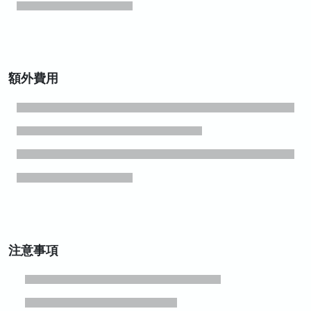
額外費用
注意事項