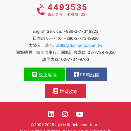
4493535
市話直撥，手機加 (02)
English Service: +886-2-77349823
日本のサービス: +886-2-77349826
大陸人士赴台:
phillis@richmond.com.tw
國際機票、航空自由行、國際訂房專線: 02-7734-9656
證照專線: 02-7734-9766
線上客服
FB粉絲團
旅遊攻略
©2001-2026 山富旅遊 richmond tours.