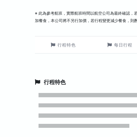
※ 此為參考航班，實際航班時間以航空公司為最終確認，
加餐食，本公司將不另行加價，若行程變更減少餐食，則
行程特色
每日行程
行程特色