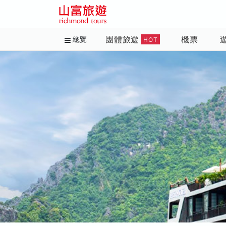
團體旅遊
機票
總覽
HOT