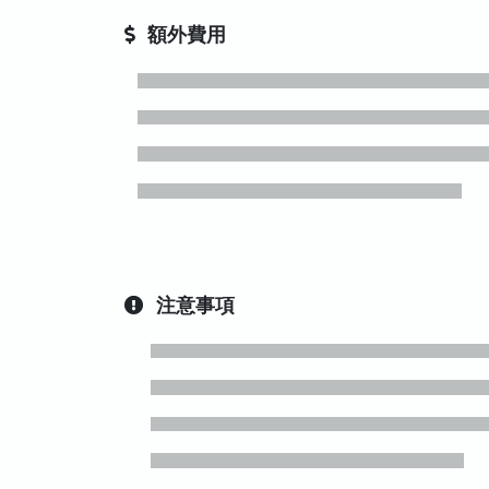
額外費用
注意事項