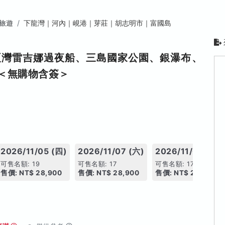
旅遊
下龍灣｜河內｜峴港｜芽莊｜胡志明市｜富國島
夏灣雷吉娜過夜船、三島國家公園、銀瀑布、
＜無購物含簽＞
2026/11/05 (四)
2026/11/07 (六)
2026/11/09 (一)
可售名額: 19
可售名額: 17
可售名額: 17
售價: NT$ 28,900
售價: NT$ 28,900
售價: NT$ 27,900