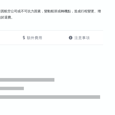
若因航空公司或不可抗力因素，變動航班或轉機點，造成行程變更、增
酌於退費。
額外費用
注意事項