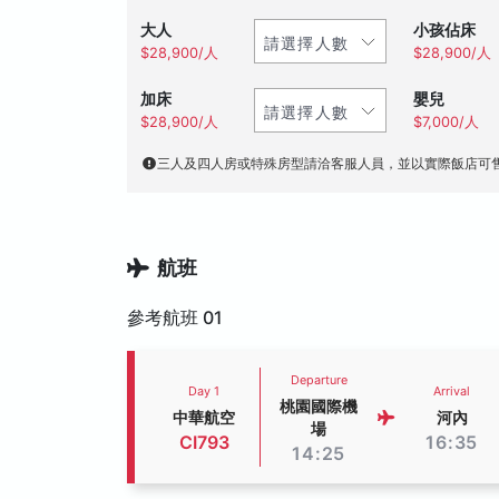
大人
小孩佔床
$28,900/人
$28,900/人
加床
嬰兒
$28,900/人
$7,000/人
三人及四人房或特殊房型請洽客服人員，並以實際飯店可
航班
參考航班 01
Departure
Day 1
Arrival
桃園國際機
中華航空
河內
場
CI793
16:35
14:25