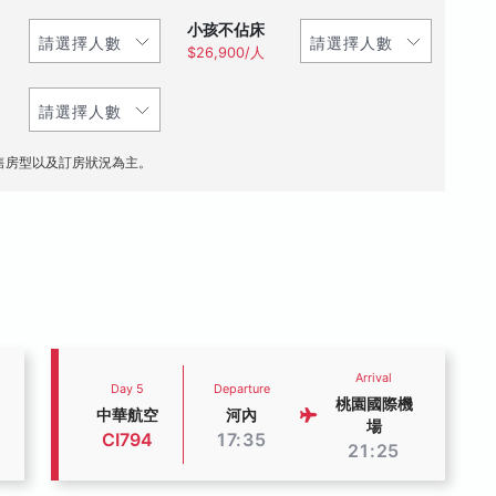
小孩不佔床
$26,900/人
售房型以及訂房狀況為主。
Arrival
Day 5
Departure
桃園國際機
中華航空
河內
場
CI794
17:35
21:25