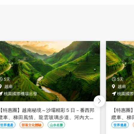
5天
5天
越南
越南
桃園國際機場出發
桃園國際
【特惠團】越南秘境～沙壩精彩５日－番西邦
【特惠團
纜車、梯田風情、龍雲玻璃步道、河內大世
纜車、梯
界、升等２晚五星渡假村<全程豪華三排椅>
界、升等
世界遺產
部落文化體驗
山水名勝
世界遺產