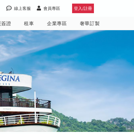
線上客服
會員專區
登入/註冊
照簽證
租車
企業專區
奢華訂製