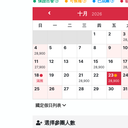
保證出發
可候補
已成團
十月
2026
日
一
二
三
四
五
1
2
3
28
4
5
6
7
8
9
10
28,900
11
12
13
14
15
16
17
27,900
28,900
28
18
19
20
21
22
23
2
滿團
28,900
28,900
25
26
27
28
29
30
31
國定假日列表
選擇參團人數