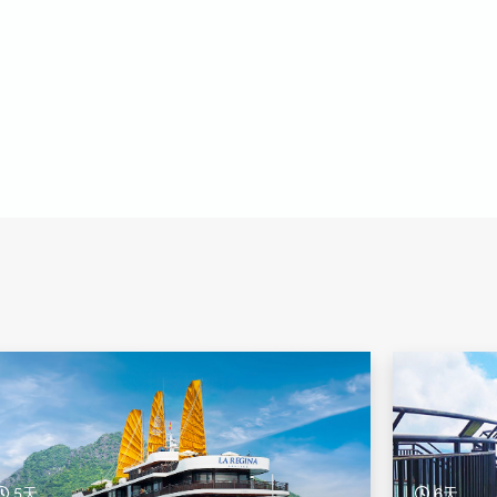
6天
6天