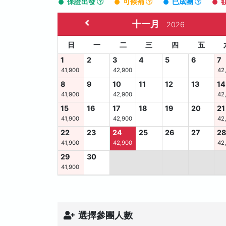
保證出發
可候補
已成團
十一月
2026
日
一
二
三
四
五
1
2
3
4
5
6
7
41,900
42,900
42
8
9
10
11
12
13
14
41,900
42,900
42
15
16
17
18
19
20
21
41,900
42,900
42
22
23
24
25
26
27
2
41,900
42,900
42
29
30
41,900
選擇參團人數