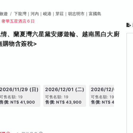
旅遊
下龍灣｜河內｜峴港｜芽莊｜胡志明市｜富國島
、奢華五星酒店６日
風情、蘭夏灣六星黛安娜遊輪、越南黑白大廚
無購物含簽稅>
2026/11/29 (日)
2026/12/01 (二)
2026/12/05 (六)
可售名額: 19
可售名額: 19
可售名額: 19
售價: NT$ 41,900
售價: NT$ 43,900
售價: NT$ 42,900