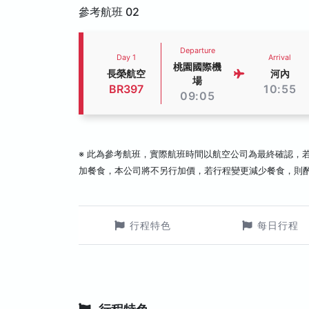
參考航班 02
Departure
Day 1
Arrival
桃園國際機
長榮航空
河內
場
BR397
10:55
09:05
※ 此為參考航班，實際航班時間以航空公司為最終確認，
加餐食，本公司將不另行加價，若行程變更減少餐食，則
行程特色
每日行程