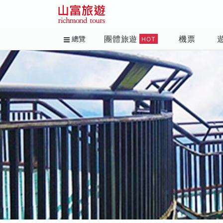
團體旅遊
機票
總覽
HOT