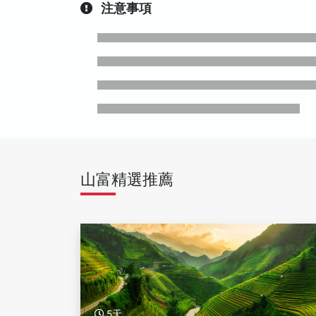
注意事項
山富精選推薦
5天