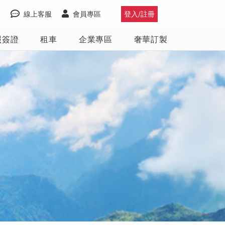
線上客服
會員專區
登入/註冊
照簽證
租車
企業專區
奢華訂製