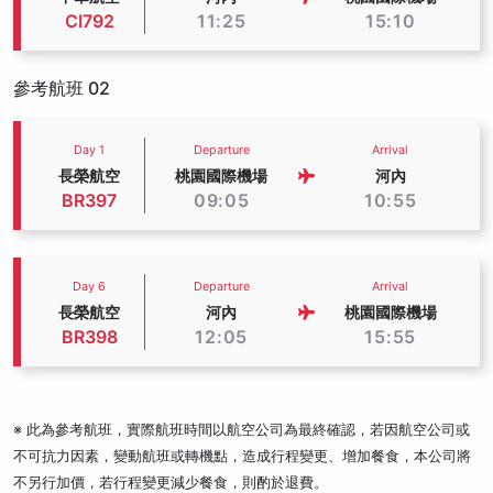
CI792
11:25
15:10
參考航班 02
Day 1
Departure
Arrival
長榮航空
桃園國際機場
河內
BR397
09:05
10:55
Day 6
Departure
Arrival
長榮航空
河內
桃園國際機場
BR398
12:05
15:55
※ 此為參考航班，實際航班時間以航空公司為最終確認，若因航空公司或
不可抗力因素，變動航班或轉機點，造成行程變更、增加餐食，本公司將
不另行加價，若行程變更減少餐食，則酌於退費。