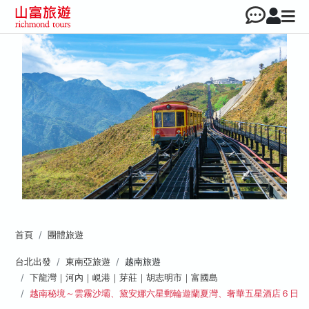
首頁
團體旅遊
台北出發
東南亞旅遊
越南旅遊
下龍灣｜河內｜峴港｜芽莊｜胡志明市｜富國島
越南秘境～雲霧沙壩、黛安娜六星郵輪遊蘭夏灣、奢華五星酒店６日