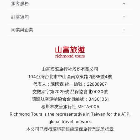
旅客服務
訂購須知
同業與企業
山富國際旅行社股份有限公司
104台灣台北市中山區南京東路2段85號4樓
代表人：陳國森 統一編號：22888987
交觀綜字第2029號 品保協會北0030號
國際航空運輸協會會員編號：34301061
穆斯林友善旅行社 MFTA-005
Richmond Tours is the representative in Taiwan for the ATPI
global travel network.
本公司已獲得環境部銀級環保旅行業認證標章