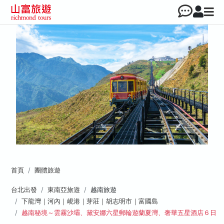
首頁
團體旅遊
台北出發
東南亞旅遊
越南旅遊
下龍灣｜河內｜峴港｜芽莊｜胡志明市｜富國島
越南秘境～雲霧沙壩、黛安娜六星郵輪遊蘭夏灣、奢華五星酒店６日