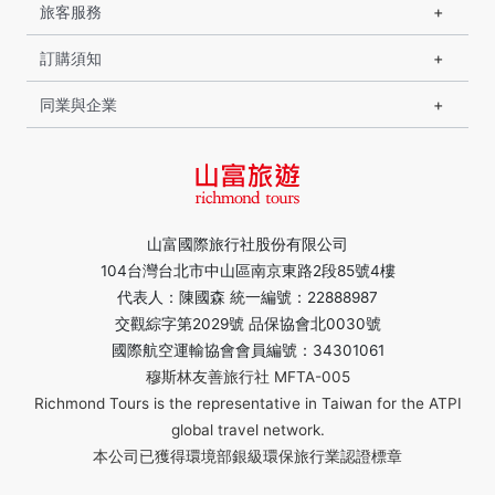
旅客服務
訂購須知
同業與企業
山富國際旅行社股份有限公司
104台灣台北市中山區南京東路2段85號4樓
代表人：陳國森 統一編號：22888987
交觀綜字第2029號 品保協會北0030號
國際航空運輸協會會員編號：34301061
穆斯林友善旅行社 MFTA-005
Richmond Tours is the representative in Taiwan for the ATPI
global travel network.
本公司已獲得環境部銀級環保旅行業認證標章