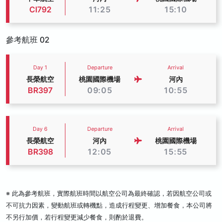
CI792
11:25
15:10
參考航班 02
Day 1
Departure
Arrival
長榮航空
桃園國際機場
河內
BR397
09:05
10:55
Day 6
Departure
Arrival
長榮航空
河內
桃園國際機場
BR398
12:05
15:55
※ 此為參考航班，實際航班時間以航空公司為最終確認，若因航空公司或
不可抗力因素，變動航班或轉機點，造成行程變更、增加餐食，本公司將
不另行加價，若行程變更減少餐食，則酌於退費。