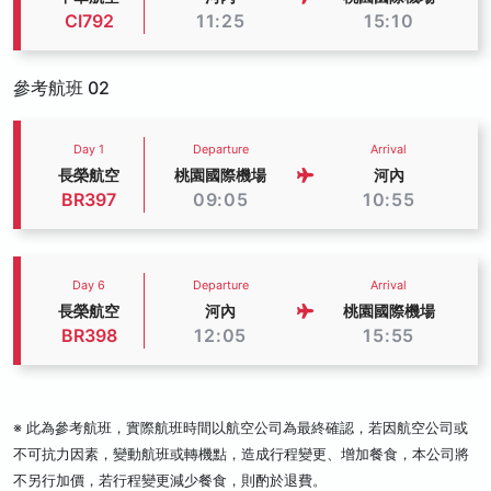
CI792
11:25
15:10
參考航班 02
Day 1
Departure
Arrival
長榮航空
桃園國際機場
河內
BR397
09:05
10:55
Day 6
Departure
Arrival
長榮航空
河內
桃園國際機場
BR398
12:05
15:55
※ 此為參考航班，實際航班時間以航空公司為最終確認，若因航空公司或
不可抗力因素，變動航班或轉機點，造成行程變更、增加餐食，本公司將
不另行加價，若行程變更減少餐食，則酌於退費。