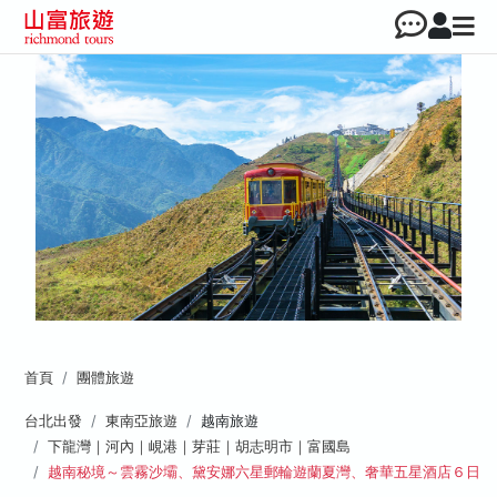
首頁
團體旅遊
台北出發
東南亞旅遊
越南旅遊
下龍灣｜河內｜峴港｜芽莊｜胡志明市｜富國島
越南秘境～雲霧沙壩、黛安娜六星郵輪遊蘭夏灣、奢華五星酒店６日