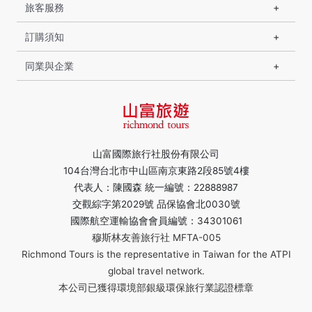
旅客服務
訂購須知
同業與企業
山富國際旅行社股份有限公司
104台灣台北市中山區南京東路2段85號4樓
代表人：陳國森 統一編號：22888987
交觀綜字第2029號 品保協會北0030號
國際航空運輸協會會員編號：34301061
穆斯林友善旅行社 MFTA-005
Richmond Tours is the representative in Taiwan for the ATPI
global travel network.
本公司已獲得環境部銀級環保旅行業認證標章