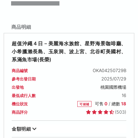
商品明細
超值沖繩４日－美麗海水族館、星野海景咖啡廳、
小希臘瀨長島、玉泉洞、波上宮、北谷町美國村、
系滿魚市場(長榮)
OKA04250729B
商品編號
2025/07/29
參考出發日期
桃園國際機場
出發地
16
最低成行人數
可售
0
/ 總數
18
機位狀況
可候補
(503)
商品評分
金額明細