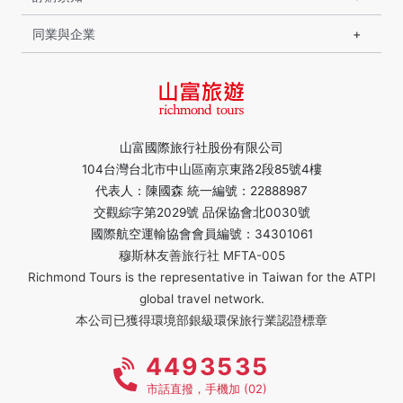
同業與企業
山富國際旅行社股份有限公司
104台灣台北市中山區南京東路2段85號4樓
代表人：陳國森 統一編號：22888987
交觀綜字第2029號 品保協會北0030號
國際航空運輸協會會員編號：34301061
穆斯林友善旅行社 MFTA-005
Richmond Tours is the representative in Taiwan for the ATPI
global travel network.
本公司已獲得環境部銀級環保旅行業認證標章
4493535
市話直撥，手機加 (02)