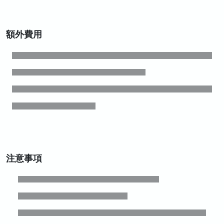
額外費用
注意事項