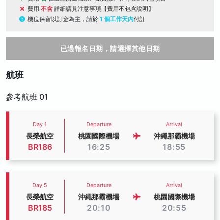
費用
不含
詳細請見注意事項【費用不包含說明】
機位保留以訂金為主，請於
1 個工作天內
付訂
已過報名日期，請選擇其他日期
航班
參考航班 01
Day 1
Departure
Arrival
長榮航空
桃園國際機場
沖繩那霸機場
BR186
16:25
18:55
Day 5
Departure
Arrival
長榮航空
沖繩那霸機場
桃園國際機場
BR185
20:10
20:55