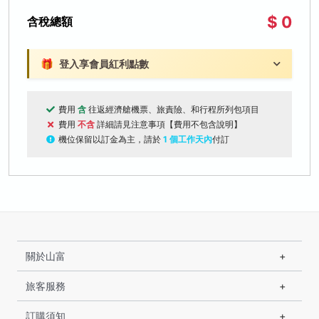
$ 0
含稅總額
🎁
登入享會員紅利點數
費用
含
往返經濟艙機票、旅責險、和行程所列包項目
費用
不含
詳細請見注意事項【費用不包含說明】
機位保留以訂金為主，請於
1 個工作天內
付訂
關於山富
旅客服務
訂購須知