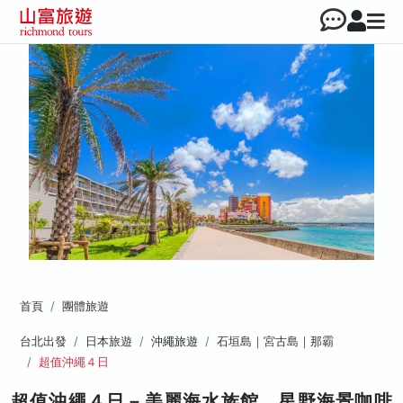
首頁
團體旅遊
台北出發
日本旅遊
沖繩旅遊
石垣島｜宮古島｜那霸
超值沖繩４日
超值沖繩４日－美麗海水族館、星野海景咖啡