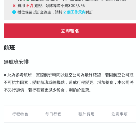
費用
不含
簽證、領隊導遊小費300/人/天
機位保留以訂金為主，請於
2 個工作天內
付訂
立即報名
航班
無航班安排
※ 此為參考航班，實際航班時間以航空公司為最終確認，若因航空公司或
不可抗力因素，變動航班或轉機點，造成行程變更、增加餐食，本公司將
不另行加價，若行程變更減少餐食，則酌於退費。
行程特色
每日行程
額外費用
注意事項