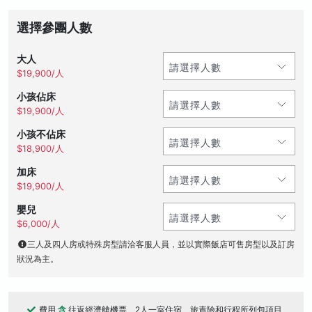
選擇參團人數
大人
$19,900/人
小孩佔床
$19,900/人
小孩不佔床
$18,900/人
加床
$19,900/人
嬰兒
$6,000/人
三人及四人房或特殊房型請洽客服人員，並以實際飯店可售房型以及訂房
狀況為主。
費用
含
往返經濟艙機票、2人一室住宿、旅責險和行程所列包項目