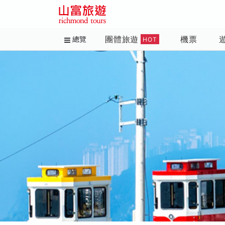
團體旅遊
機票
總覽
HOT