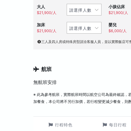
大人
小孩佔床
$21,900/人
$21,900/人
加床
嬰兒
$21,900/人
$6,000/人
三人及四人房或特殊房型請洽客服人員，並以實際飯店可
航班
無航班安排
※ 此為參考航班，實際航班時間以航空公司為最終確認，
加餐食，本公司將不另行加價，若行程變更減少餐食，則
行程特色
每日行程