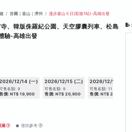
遊
首爾｜釜山｜濟州
漫步釜山５日(彩妝1站)-高雄出發
宮寺、韓版侏羅紀公園、天空膠囊列車、松島
體驗-高雄出發
2026/12/14 (一)
2026/12/15 (二)
2026/12/16 (三)
可售名額: 9
可售名額: 9
可售名額: 11
售價: NT$ 19,900
售價: NT$ 20,900
售價: NT$ 21,900
額滿
僅供參考