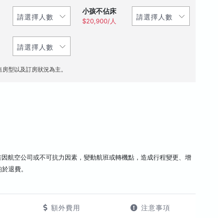
小孩不佔床
$20,900/人
售房型以及訂房狀況為主。
若因航空公司或不可抗力因素，變動航班或轉機點，造成行程變更、增
酌於退費。
額外費用
注意事項