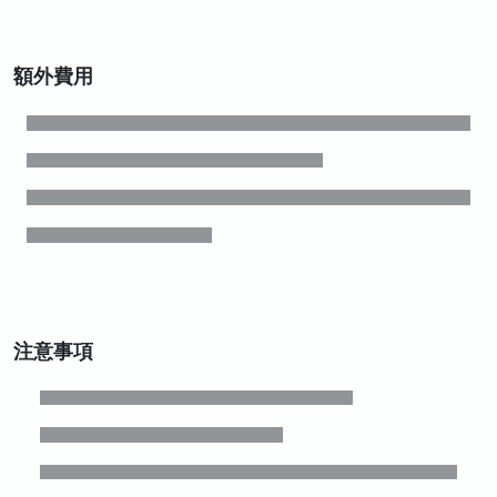
額外費用
注意事項