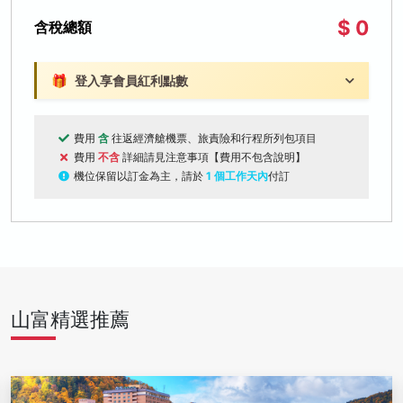
$ 0
含稅總額
🎁
登入享會員紅利點數
費用
含
往返經濟艙機票、旅責險和行程所列包項目
費用
不含
詳細請見注意事項【費用不包含說明】
機位保留以訂金為主，請於
1 個工作天內
付訂
山富精選推薦