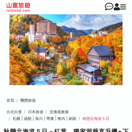
首頁
團體旅遊
台北出發
日本旅遊
北海道旅遊
札幌 | 函館 | 旭川 | 帶廣 | 稚內 | 釧路
秋戀北海道５日
秋戀北海道５日－紅葉、獨家洞爺直升機+下