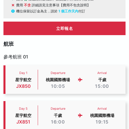
費用
不含
詳細請見注意事項【費用不包含說明】
機位保留以訂金為主，請於
1 個工作天內
付訂
立即報名
航班
參考航班 01
Day 1
Departure
Arrival
星宇航空
桃園國際機場
千歲
JX850
10:05
15:00
Day 5
Departure
Arrival
星宇航空
千歲
桃園國際機場
JX851
16:00
19:15