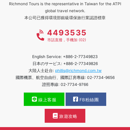
Richmond Tours is the representative in Taiwan for the ATPI
global travel network.
本公司已獲得環境部銀級環保旅行業認證標章
4493535
市話直撥，手機加 (02)
English Service: +886-2-77349823
日本のサービス: +886-2-77349826
大陸人士赴台:
phillis@richmond.com.tw
國際機票、航空自由行、國際訂房專線: 02-7734-9656
證照專線: 02-7734-9766
線上客服
FB粉絲團
旅遊攻略