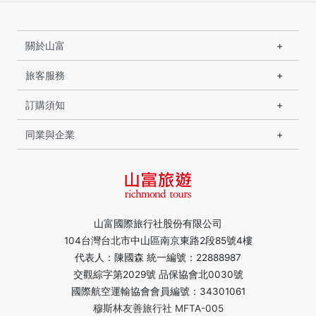
關於山富
旅客服務
訂購須知
同業與企業
山富國際旅行社股份有限公司
104台灣台北市中山區南京東路2段85號4樓
代表人：陳國森 統一編號：22888987
交觀綜字第2029號 品保協會北0030號
國際航空運輸協會會員編號：34301061
穆斯林友善旅行社 MFTA-005