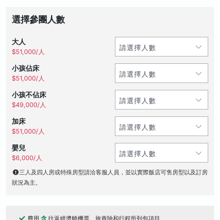
選擇參團人數
大人
$51,000/人
小孩佔床
$51,000/人
小孩不佔床
$49,000/人
加床
$51,000/人
嬰兒
$6,000/人
三人及四人房或特殊房型請洽客服人員，並以實際飯店可售房型以及訂房
狀況為主。
費用
含
往返經濟艙機票、旅責險和行程所列包項目