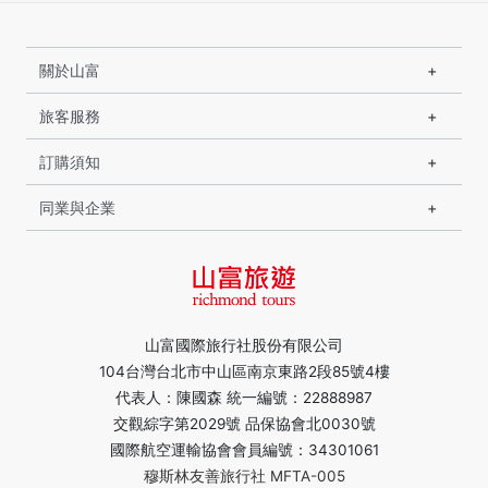
關於山富
旅客服務
訂購須知
同業與企業
山富國際旅行社股份有限公司
104台灣台北市中山區南京東路2段85號4樓
代表人：陳國森 統一編號：22888987
交觀綜字第2029號 品保協會北0030號
國際航空運輸協會會員編號：34301061
穆斯林友善旅行社 MFTA-005