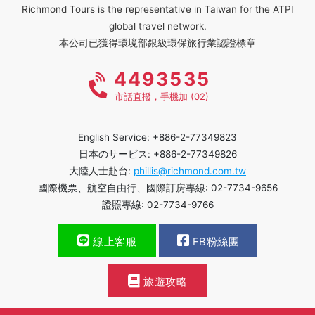
Richmond Tours is the representative in Taiwan for the ATPI
global travel network.
本公司已獲得環境部銀級環保旅行業認證標章
4493535
市話直撥，手機加 (02)
English Service: +886-2-77349823
日本のサービス: +886-2-77349826
大陸人士赴台:
phillis@richmond.com.tw
國際機票、航空自由行、國際訂房專線: 02-7734-9656
證照專線: 02-7734-9766
線上客服
FB粉絲團
旅遊攻略