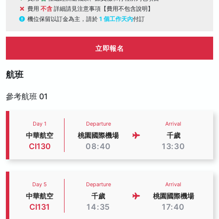
費用
不含
詳細請見注意事項【費用不包含說明】
機位保留以訂金為主，請於
1 個工作天內
付訂
立即報名
航班
參考航班 01
Day 1
Departure
Arrival
中華航空
桃園國際機場
千歲
CI130
08:40
13:30
Day 5
Departure
Arrival
中華航空
千歲
桃園國際機場
CI131
14:35
17:40