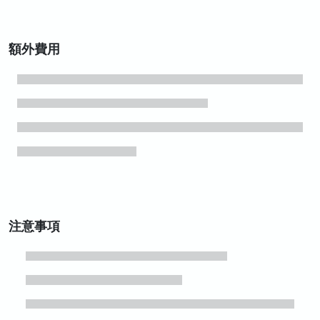
額外費用
注意事項