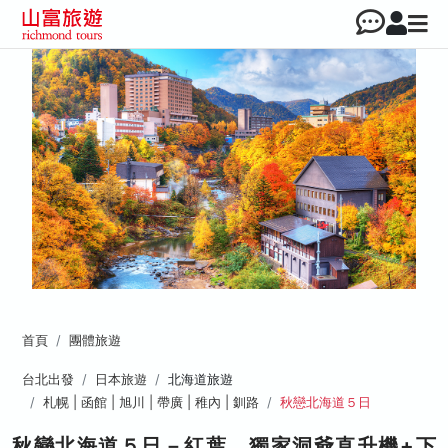
首頁
團體旅遊
台北出發
日本旅遊
北海道旅遊
札幌 | 函館 | 旭川 | 帶廣 | 稚內 | 釧路
秋戀北海道５日
秋戀北海道５日－紅葉、獨家洞爺直升機+下