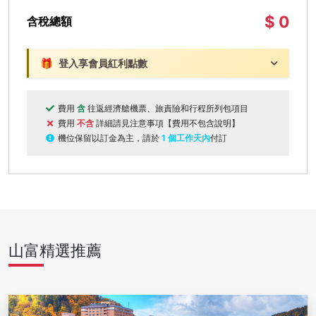
$ 0
含稅總額
🎁
登入享會員紅利點數
費用
含
往返經濟艙機票、旅責險和行程所列包項目
費用
不含
詳細請見注意事項【費用不包含說明】
機位保留以訂金為主，請於
1 個工作天內
付訂
山富精選推薦