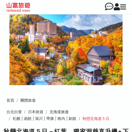
首頁
團體旅遊
台北出發
日本旅遊
北海道旅遊
札幌 | 函館 | 旭川 | 帶廣 | 稚內 | 釧路
秋戀北海道５日
秋戀北海道５日－紅葉、獨家洞爺直升機+下