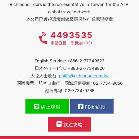
Richmond Tours is the representative in Taiwan for the ATPI
global travel network.
本公司已獲得環境部銀級環保旅行業認證標章
4493535
市話直撥，手機加 (02)
English Service: +886-2-77349823
日本のサービス: +886-2-77349826
大陸人士赴台:
phillis@richmond.com.tw
國際機票、航空自由行、國際訂房專線: 02-7734-9656
證照專線: 02-7734-9766
線上客服
FB粉絲團
旅遊攻略