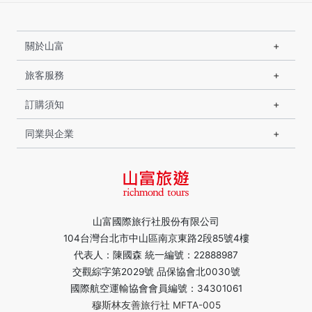
關於山富
旅客服務
訂購須知
同業與企業
山富國際旅行社股份有限公司
104台灣台北市中山區南京東路2段85號4樓
代表人：陳國森 統一編號：22888987
交觀綜字第2029號 品保協會北0030號
國際航空運輸協會會員編號：34301061
穆斯林友善旅行社 MFTA-005