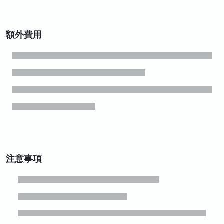
額外費用
注意事項