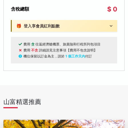
$ 0
含稅總額
🎁
登入享會員紅利點數
費用
含
往返經濟艙機票、旅責險和行程所列包項目
費用
不含
詳細請見注意事項【費用不包含說明】
機位保留以訂金為主，請於
1 個工作天內
付訂
山富精選推薦