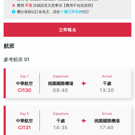
費用
不含
詳細請見注意事項【費用不包含說明】
機位保留以訂金為主，請於
1 個工作天內
付訂
立即報名
航班
參考航班 01
Day 1
Departure
Arrival
中華航空
桃園國際機場
千歲
CI130
08:40
13:30
Day 5
Departure
Arrival
中華航空
千歲
桃園國際機場
CI131
14:35
17:40