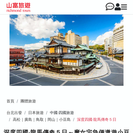
首頁
團體旅遊
台北出發
日本旅遊
中國‧四國旅遊
高松｜廣島｜鳥取｜岡山｜小豆島
深度四國‧龍馬傳奇５日
深度四國‧龍馬傳奇５日～魔女宅急便遨遊小豆