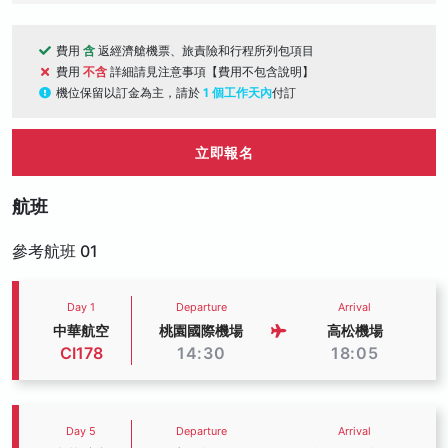
費用
含
返經濟艙機票、旅責險和行程所列包項目
費用
不含
詳細請見注意事項【費用不包含說明】
機位保留以訂金為主，請於
1 個工作天內
付訂
立即報名
航班
參考航班 01
Day 1
Departure
Arrival
中華航空
桃園國際機場
高松機場
CI178
14:30
18:05
Day 5
Departure
Arrival