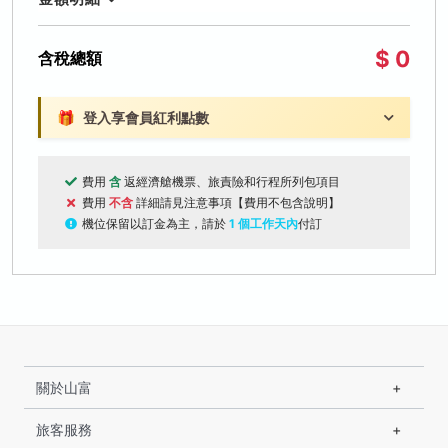
$ 0
含稅總額
🎁
登入享會員紅利點數
費用
含
返經濟艙機票、旅責險和行程所列包項目
費用
不含
詳細請見注意事項【費用不包含說明】
機位保留以訂金為主，請於
1 個工作天內
付訂
關於山富
旅客服務