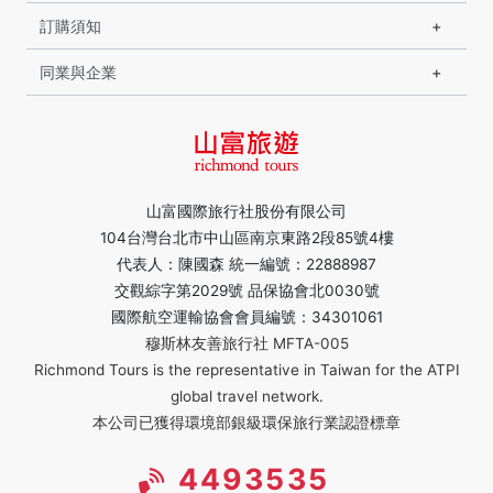
訂購須知
同業與企業
山富國際旅行社股份有限公司
104台灣台北市中山區南京東路2段85號4樓
代表人：陳國森 統一編號：22888987
交觀綜字第2029號 品保協會北0030號
國際航空運輸協會會員編號：34301061
穆斯林友善旅行社 MFTA-005
Richmond Tours is the representative in Taiwan for the ATPI
global travel network.
本公司已獲得環境部銀級環保旅行業認證標章
4493535