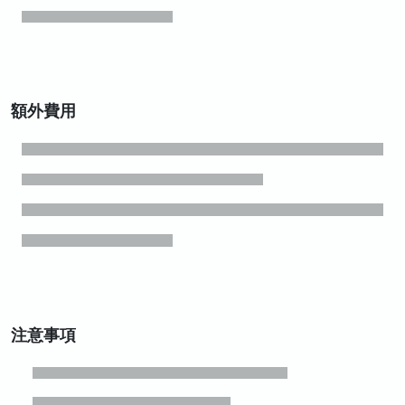
額外費用
注意事項