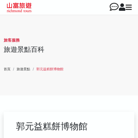
旅客服務
旅遊景點百科
首頁
旅遊景點
郭元益糕餅博物館
郭元益糕餅博物館