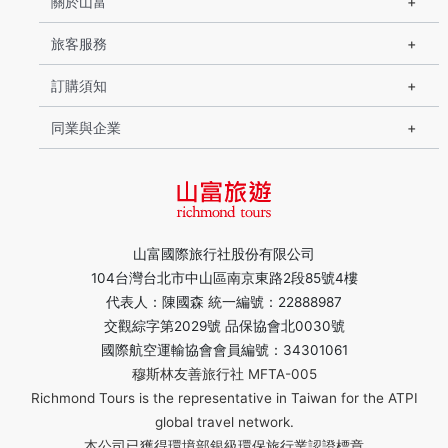
關於山富
旅客服務
訂購須知
同業與企業
山富國際旅行社股份有限公司
104台灣台北市中山區南京東路2段85號4樓
代表人：陳國森 統一編號：22888987
交觀綜字第2029號 品保協會北0030號
國際航空運輸協會會員編號：34301061
穆斯林友善旅行社 MFTA-005
Richmond Tours is the representative in Taiwan for the ATPI
global travel network.
本公司已獲得環境部銀級環保旅行業認證標章