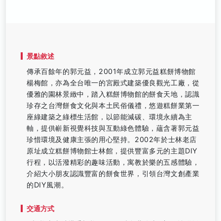
景點敘述
傳承百餘年的郭元益，2001年成立郭元益糕餅博物館
楊梅館，亦為全台唯一的宮殿式建築優良觀光工廠，從
優雅的園林景緻中，踏入糕餅博物館的餅食天地，認識
珍存之台灣餅食文化與本土民俗儀禮，悠遊糕餅業第一
座綠建築之綠標生活館，以節能減碳、環境永續為主
軸，提供嶄新視覺科技與互動綠色體驗，蘊含著郭元益
珍惜環境及健康主張的用心堅持。2002年於士林老店
原址成立糕餅博物館士林館，提供豐富多元的主題DIY
行程，以活潑精彩的趣味活動，寓教於樂的五感體驗，
介紹大小朋友認識豐富的餅食世界，引領台灣文創產業
的DIY風潮。
交通方式