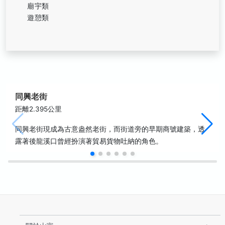
廟宇類
遊憩類
同興老街
距離2.395公里
同興老街現成為古意盎然老街，而街道旁的早期商號建築，透
露著後龍溪口曾經扮演著貿易貨物吐納的角色。