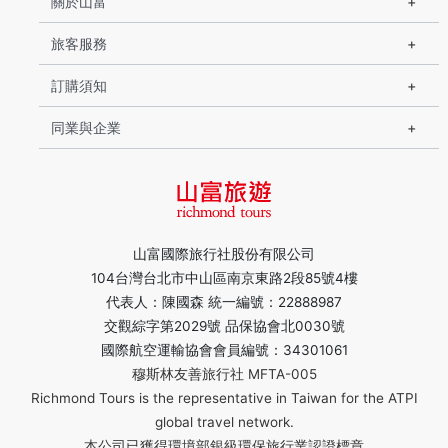
關於山富
旅客服務
訂購須知
同業與企業
山富國際旅行社股份有限公司
104台灣台北市中山區南京東路2段85號4樓
代表人：陳國森 統一編號：22888987
交觀綜字第2029號 品保協會北0030號
國際航空運輸協會會員編號：34301061
穆斯林友善旅行社 MFTA-005
Richmond Tours is the representative in Taiwan for the ATPI
global travel network.
本公司已獲得環境部銀級環保旅行業認證標章