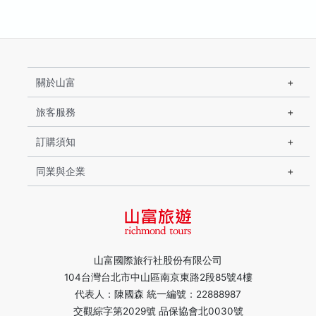
關於山富
旅客服務
訂購須知
同業與企業
山富國際旅行社股份有限公司
104台灣台北市中山區南京東路2段85號4樓
代表人：陳國森 統一編號：22888987
交觀綜字第2029號 品保協會北0030號