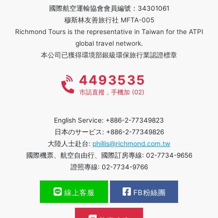
國際航空運輸協會會員編號：34301061
穆斯林友善旅行社 MFTA-005
Richmond Tours is the representative in Taiwan for the ATPI
global travel network.
本公司已獲得環境部銀級環保旅行業認證標章
4493535
市話直撥，手機加 (02)
English Service: +886-2-77349823
日本のサービス: +886-2-77349826
大陸人士赴台:
phillis@richmond.com.tw
國際機票、航空自由行、國際訂房專線: 02-7734-9656
證照專線: 02-7734-9766
線上客服
FB粉絲團