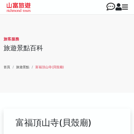
旅客服務
旅遊景點百科
首頁
旅遊景點
富福頂山寺(貝殼廟)
富福頂山寺(貝殼廟)