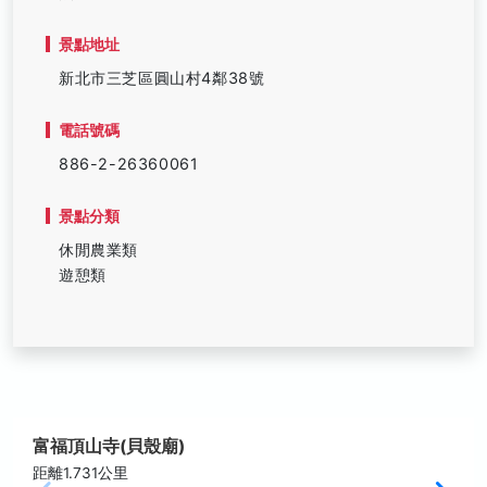
景點地址
新北市三芝區圓山村4鄰38號
電話號碼
886-2-26360061
景點分類
休閒農業類
遊憩類
富福頂山寺(貝殼廟)
距離1.731公里