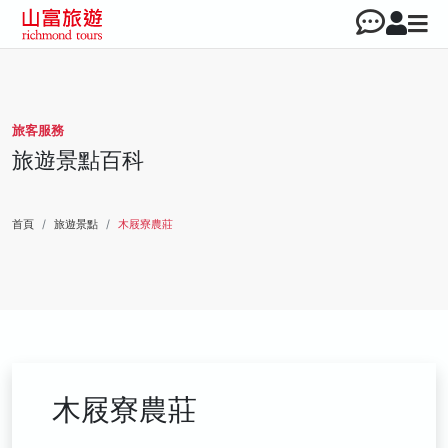
旅客服務
旅遊景點百科
首頁
旅遊景點
木屐寮農莊
木屐寮農莊