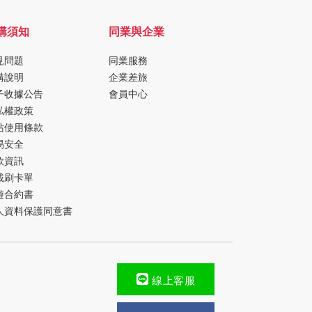
購須知
同業與企業
見問題
同業服務
購說明
企業差旅
子收據公告
會員中心
私權政策
站使用條款
易安全
款資訊
載刷卡單
遊合約書
人資料保護同意書
線上客服