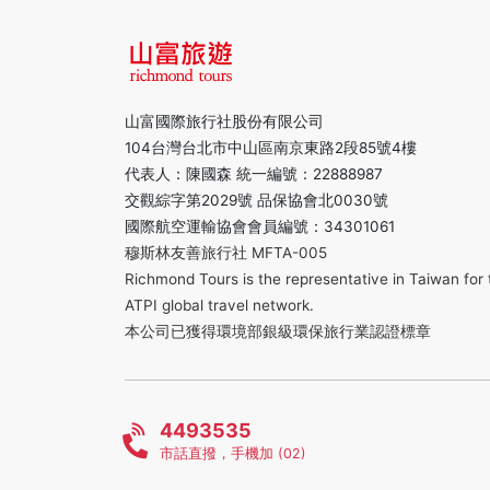
山富國際旅行社股份有限公司
104台灣台北市中山區南京東路2段85號4樓
代表人：陳國森 統一編號：22888987
交觀綜字第2029號 品保協會北0030號
國際航空運輸協會會員編號：34301061
穆斯林友善旅行社 MFTA-005
Richmond Tours is the representative in Taiwan for 
ATPI global travel network.
本公司已獲得環境部銀級環保旅行業認證標章
4493535
市話直撥，手機加 (02)