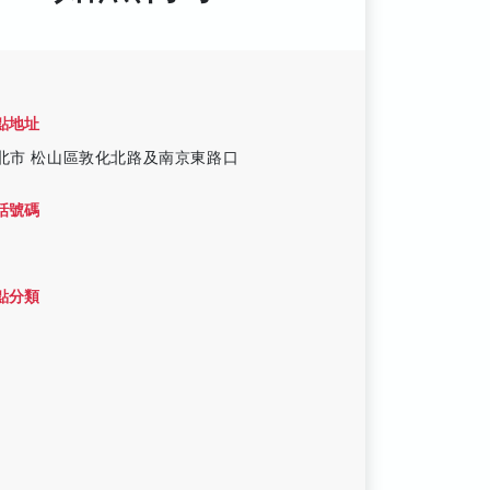
點地址
北市 松山區敦化北路及南京東路口
話號碼
點分類