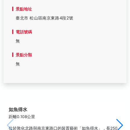
景點地址
臺北市 松山區南京東路4段2號
電話號碼
無
景點分類
無
如魚得水
距離0.108公里
位於敦化北路與南京東路口的裝置藝術「如魚得水」，長250