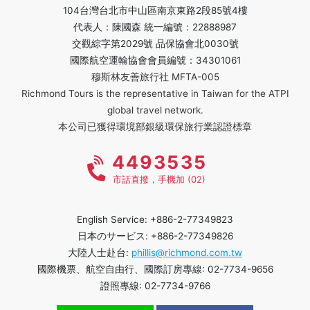
104台灣台北市中山區南京東路2段85號4樓
代表人：陳國森 統一編號：22888987
交觀綜字第2029號 品保協會北0030號
國際航空運輸協會會員編號：34301061
穆斯林友善旅行社 MFTA-005
Richmond Tours is the representative in Taiwan for the ATPI
global travel network.
本公司已獲得環境部銀級環保旅行業認證標章
4493535
市話直撥，手機加 (02)
English Service: +886-2-77349823
日本のサービス: +886-2-77349826
大陸人士赴台:
phillis@richmond.com.tw
國際機票、航空自由行、國際訂房專線: 02-7734-9656
證照專線: 02-7734-9766