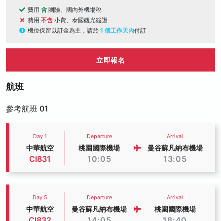
費用
含
團險、國內外機場稅
費用
不含
小費、泰國觀光簽證
機位保留以訂金為主，請於
1 個工作天內
付訂
立即報名
航班
參考航班 01
Day 1
Departure
Arrival
中華航空
桃園國際機場
曼谷蘇凡納布機場
CI831
10:05
13:05
Day 5
Departure
Arrival
中華航空
曼谷蘇凡納布機場
桃園國際機場
CI832
14:05
18:40