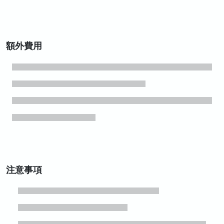
額外費用
注意事項