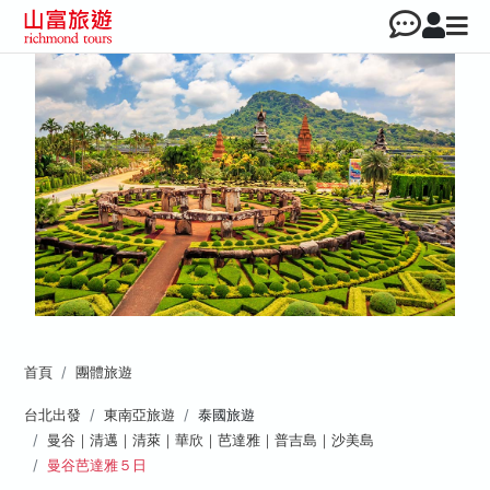
首頁
團體旅遊
台北出發
東南亞旅遊
泰國旅遊
曼谷｜清邁｜清萊｜華欣｜芭達雅｜普吉島｜沙美島
曼谷芭達雅５日