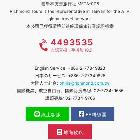
穆斯林友善旅行社 MFTA-005
Richmond Tours is the representative in Taiwan for the ATPI
global travel network.
本公司已獲得環境部銀級環保旅行業認證標章
4493535
市話直撥，手機加 (02)
English Service: +886-2-77349823
日本のサービス: +886-2-77349826
大陸人士赴台:
phillis@richmond.com.tw
國際機票、航空自由行、國際訂房專線: 02-7734-9656
證照專線: 02-7734-9766
線上客服
FB粉絲團
旅遊攻略