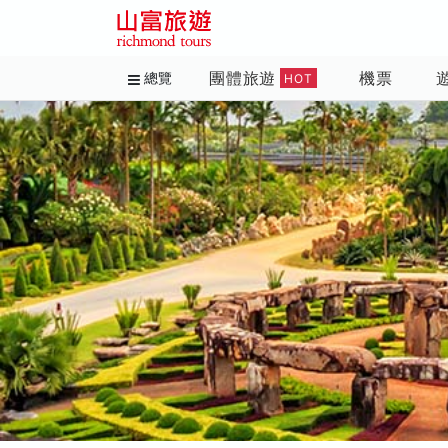
團體旅遊
機票
總覽
HOT