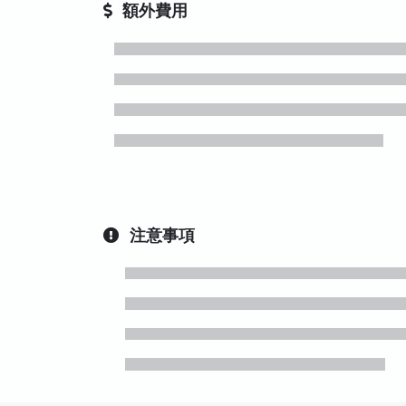
額外費用
注意事項