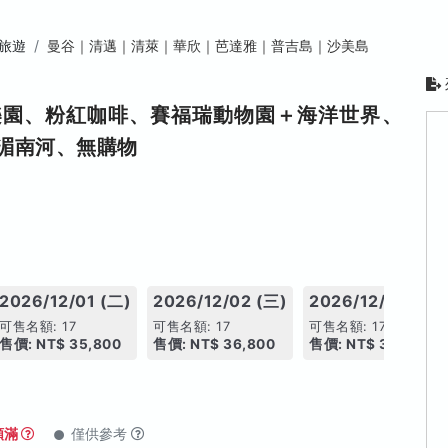
旅遊
曼谷｜清邁｜清萊｜華欣｜芭達雅｜普吉島｜沙美島
樂園、粉紅咖啡、賽福瑞動物園＋海洋世界、
湄南河、無購物
2026/12/01 (二)
2026/12/02 (三)
2026/12/03 (四)
可售名額: 17
可售名額: 17
可售名額: 17
售價: NT$ 35,800
售價: NT$ 36,800
售價: NT$ 36,800
額滿
僅供參考