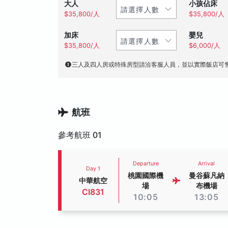
大人
小孩佔床
$35,800/人
$35,800/人
加床
嬰兒
$35,800/人
$6,000/人
三人及四人房或特殊房型請洽客服人員，並以實際飯店可
航班
參考航班 01
Departure
Arrival
Day 1
桃園國際機
曼谷蘇凡納
中華航空
場
布機場
CI831
10:05
13:05