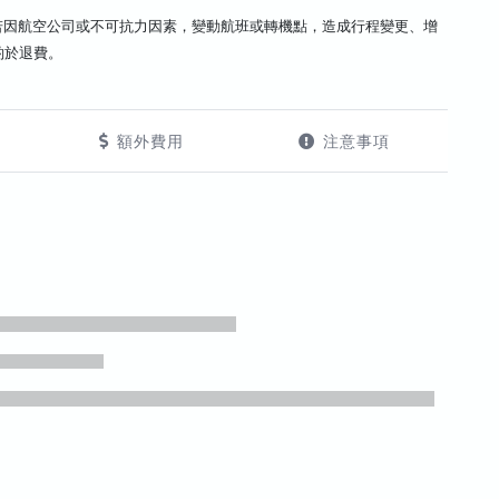
若因航空公司或不可抗力因素，變動航班或轉機點，造成行程變更、增
酌於退費。
額外費用
注意事項