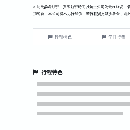
※ 此為參考航班，實際航班時間以航空公司為最終確認，
加餐食，本公司將不另行加價，若行程變更減少餐食，則
行程特色
每日行程
行程特色