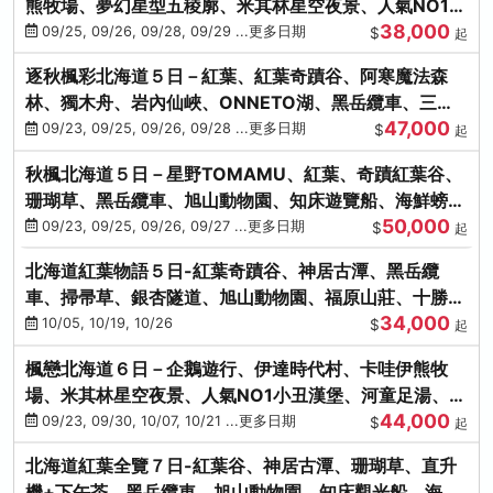
熊牧場、夢幻星型五稜廓、米其林星空夜景、人氣NO1小
38,000
丑漢堡、洞爺花火
09/25, 09/26, 09/28, 09/29 ...更多日期
$
起
逐秋楓彩北海道５日－紅葉、紅葉奇蹟谷、阿寒魔法森
林、獨木舟、岩內仙峽、ONNETO湖、黑岳纜車、三國
47,000
峠、豐平峽、螃蟹溫泉
09/23, 09/25, 09/26, 09/28 ...更多日期
$
起
秋楓北海道５日－星野TOMAMU、紅葉、奇蹟紅葉谷、
珊瑚草、黑岳纜車、旭山動物園、知床遊覽船、海鮮螃蟹
50,000
和牛吃到飽
09/23, 09/25, 09/26, 09/27 ...更多日期
$
起
北海道紅葉物語５日-紅葉奇蹟谷、神居古潭、黑岳纜
車、掃帚草、銀杏隧道、旭山動物園、福原山莊、十勝牧
34,000
場、冰的美術館
10/05, 10/19, 10/26
$
起
楓戀北海道６日－企鵝遊行、伊達時代村、卡哇伊熊牧
場、米其林星空夜景、人氣NO1小丑漢堡、河童足湯、奇
44,000
幻燈遊步道、洞爺花火
09/23, 09/30, 10/07, 10/21 ...更多日期
$
起
北海道紅葉全覽７日-紅葉谷、神居古潭、珊瑚草、直升
機+下午茶、黑岳纜車、旭山動物園、知床觀光船、海膽