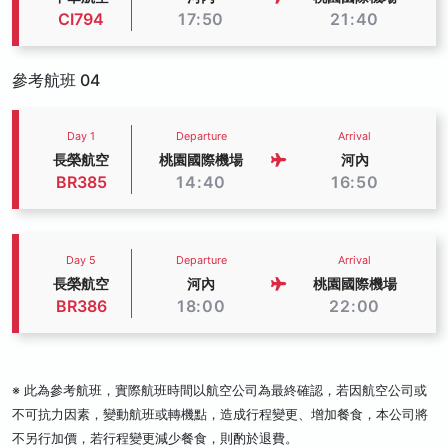
CI794
17:50
21:40
參考航班 04
Day 1
Departure
Arrival
長榮航空
桃園國際機場
河內
BR385
14:40
16:50
Day 5
Departure
Arrival
長榮航空
河內
桃園國際機場
BR386
18:00
22:00
※ 此為參考航班，實際航班時間以航空公司為最終確認，若因航空公司或
不可抗力因素，變動航班或轉機點，造成行程變更、增加餐食，本公司將
不另行加價，若行程變更減少餐食，則酌於退費。