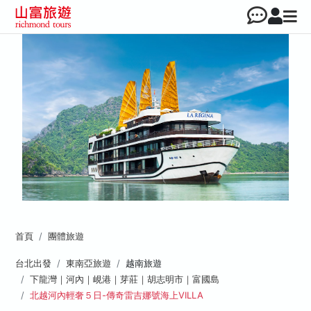
首頁
團體旅遊
台北出發
東南亞旅遊
越南旅遊
下龍灣｜河內｜峴港｜芽莊｜胡志明市｜富國島
北越河內輕奢５日-傳奇雷吉娜號海上VILLA