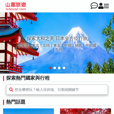
探索大和之美 日本全方位行旅
北海道｜東北｜北陸｜東京｜中部｜關西｜中四國
｜九州
探索熱門國家與行程
想去哪裡玩？輸入目的地、日期或關鍵字
熱門話題