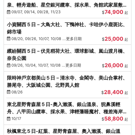
泉、輕舟遊船、星空銀河纜車、採水果、角館武家屋敷
74,900
(不進免稅店)(仙/青)
09/07, 09/14, 09/28, 11/23
$
起
小資關西５日－大鳥大社、下鴨神社、卡哇伊小鹿斑比、
錦市場
25,000
08/20, 09/26, 10/07, 10/08 ...更多日期
$
起
繽紛關西５日－伏見稻荷大社、環球影城、嵐山渡月橋、
奈良公園
26,000
09/26, 10/04, 10/07, 10/08 ...更多日期
$
起
限時神戶京都美山５日－清水寺、金閣寺、美山合掌村、
勝尾寺、大阪城公園、北野異人館
28,400
08/26
$
起
東北星野青森屋５日-奧入瀨溪、銀山溫泉、猊鼻溪輕
舟、八甲田山纜車、採水果、津輕藩睡魔村、種差海岸
58,800
(不進免稅店)
10/17
$
起
秋楓東北５日-紅葉、星野青森屋、奧入瀨溪、銀山溫