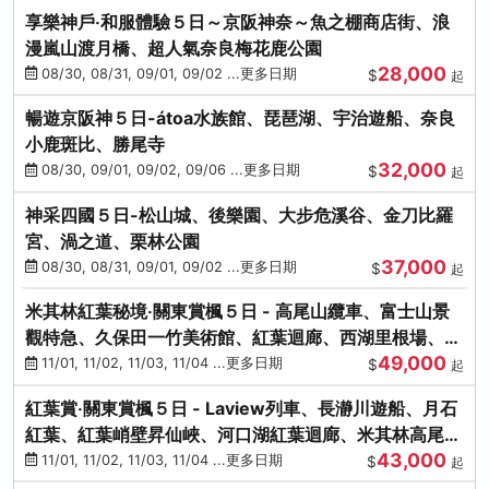
享樂神戶‧和服體驗５日～京阪神奈～魚之棚商店街、浪
漫嵐山渡月橋、超人氣奈良梅花鹿公園
28,000
08/30, 08/31, 09/01, 09/02 ...更多日期
$
起
暢遊京阪神５日-átoa水族館、琵琶湖、宇治遊船、奈良
小鹿斑比、勝尾寺
32,000
08/30, 09/01, 09/02, 09/06 ...更多日期
$
起
神采四國５日-松山城、後樂園、大步危溪谷、金刀比羅
宮、渦之道、栗林公園
37,000
08/30, 08/31, 09/01, 09/02 ...更多日期
$
起
米其林紅葉秘境‧關東賞楓５日 - 高尾山纜車、富士山景
觀特急、久保田一竹美術館、紅葉迴廊、西湖里根場、銀
49,000
杏大道
11/01, 11/02, 11/03, 11/04 ...更多日期
$
起
紅葉賞‧關東賞楓５日 - Laview列車、長瀞川遊船、月石
紅葉、紅葉峭壁昇仙峽、河口湖紅葉迴廊、米其林高尾
43,000
山、海鮮盛宴
11/01, 11/02, 11/03, 11/04 ...更多日期
$
起