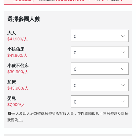
選擇參團人數
大人
$41,900/人
小孩佔床
$41,900/人
小孩不佔床
$39,900/人
加床
$43,900/人
嬰兒
$7,000/人
三人及四人房或特殊房型請洽客服人員，並以實際飯店可售房型以及訂房
狀況為主。