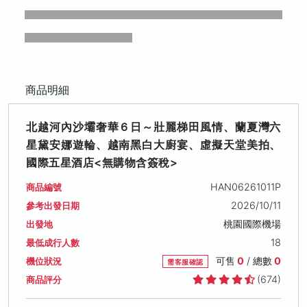
商品明細
北越河內沙壩奢華６日～壯麗梯田風情、蘭夏灣六
星黛安娜遊輪、越南黑白大廚宴、虛擬天堂美拍、
國際五星酒店<無購物含簽稅>
HAN06261011P
商品編號
2026/10/11
參考出發日期
桃園國際機場
出發地
18
最低成行人數
可售
0
/ 總數
0
機位狀況
需客服確認
(674)
商品評分