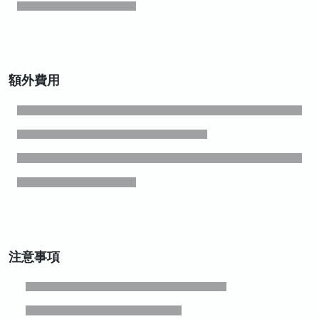
額外費用
注意事項