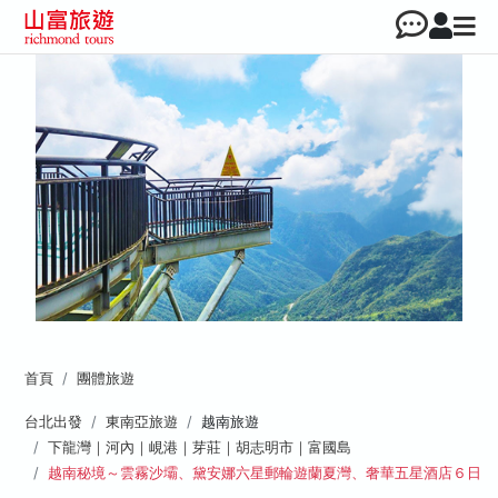
首頁
團體旅遊
台北出發
東南亞旅遊
越南旅遊
下龍灣｜河內｜峴港｜芽莊｜胡志明市｜富國島
越南秘境～雲霧沙壩、黛安娜六星郵輪遊蘭夏灣、奢華五星酒店６日