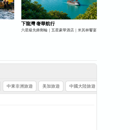
下龍灣 奢華航行
六星級先鋒郵輪｜五星豪華酒店｜米其林饗宴
中東非洲旅遊
美加旅遊
中國大陸旅遊
國內旅遊