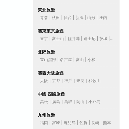
東北旅遊
青森 | 秋田 | 仙台 | 新潟 | 山形 | 庄內
關東東京旅遊
東京 | 富士山 | 輕井澤 | 迪士尼 | 茨城 |
靜岡
北陸旅遊
立山黑部 | 名古屋 | 富山 | 小松
關西大阪旅遊
大阪｜京都｜神戶｜奈良｜和歌山
中國‧四國旅遊
高松｜廣島｜鳥取｜岡山｜小豆島
九州旅遊
福岡 | 宮崎 | 鹿兒島 | 佐賀 | 長崎 | 熊本