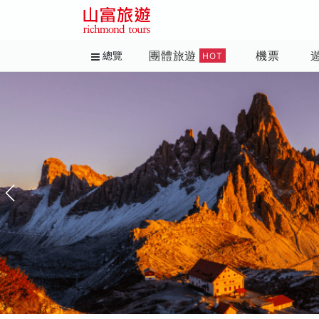
團體旅遊
機票
總覽
HOT