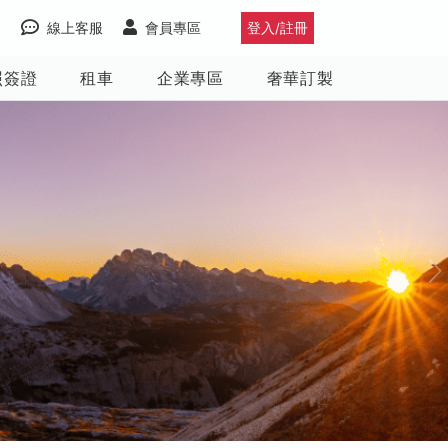
線上客服
會員專區
登入/註冊
照簽證
租車
企業專區
奢華訂製