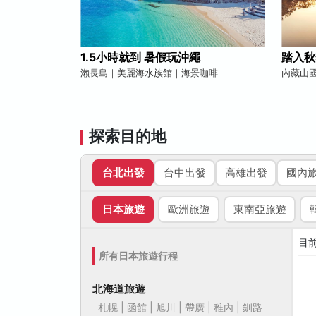
1.5小時就到 暑假玩沖繩
踏入秋
瀨長島｜美麗海水族館｜海景咖啡
內藏山
探索目的地
台北出發
台中出發
高雄出發
國內
日本旅遊
歐洲旅遊
東南亞旅遊
目
所有日本旅遊行程
北海道旅遊
札幌 | 函館 | 旭川 | 帶廣 | 稚內 | 釧路