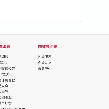
購須知
同業與企業
見問題
同業服務
購說明
企業差旅
子收據公告
會員中心
私權政策
站使用條款
易安全
款資訊
載刷卡單
遊合約書