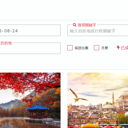
搜尋關鍵字
遊目的地
已
保證出團
月曆