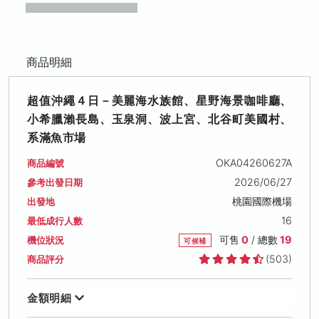
商品明細
超值沖繩４日－美麗海水族館、星野海景咖啡廳、
小希臘瀨長島、玉泉洞、波上宮、北谷町美國村、
系滿魚市場
OKA04260627A
商品編號
2026/06/27
參考出發日期
桃園國際機場
出發地
16
最低成行人數
可售
0
/ 總數
19
機位狀況
可候補
(503)
商品評分
金額明細