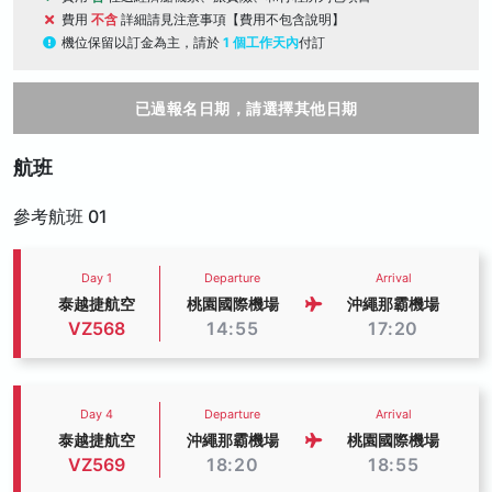
費用
不含
詳細請見注意事項【費用不包含說明】
機位保留以訂金為主，請於
1 個工作天內
付訂
已過報名日期，請選擇其他日期
航班
參考航班 01
Day 1
Departure
Arrival
泰越捷航空
桃園國際機場
沖繩那霸機場
VZ568
14:55
17:20
Day 4
Departure
Arrival
泰越捷航空
沖繩那霸機場
桃園國際機場
VZ569
18:20
18:55