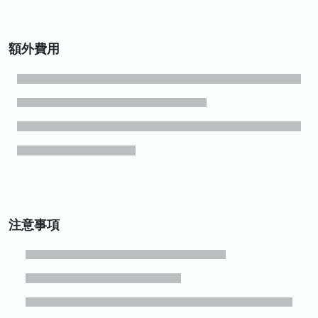
額外費用
注意事項