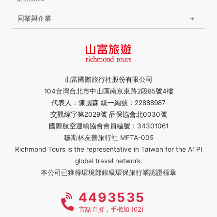
同業與企業
山富國際旅行社股份有限公司
104台灣台北市中山區南京東路2段85號4樓
代表人：陳國森 統一編號：22888987
交觀綜字第2029號 品保協會北0030號
國際航空運輸協會會員編號：34301061
穆斯林友善旅行社 MFTA-005
Richmond Tours is the representative in Taiwan for the ATPI
global travel network.
本公司已獲得環境部銀級環保旅行業認證標章
4493535
市話直撥，手機加 (02)