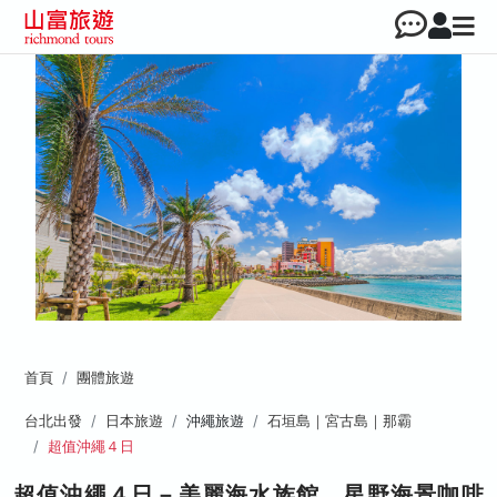
首頁
團體旅遊
台北出發
日本旅遊
沖繩旅遊
石垣島｜宮古島｜那霸
超值沖繩４日
超值沖繩４日－美麗海水族館、星野海景咖啡