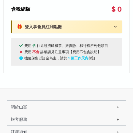
$ 0
含稅總額
🎁
登入享會員紅利點數
費用
含
往返經濟艙機票、旅責險、和行程所列包項目
費用
不含
詳細請見注意事項【費用不包含說明】
機位保留以訂金為主，請於
1 個工作天內
付訂
關於山富
旅客服務
訂購須知