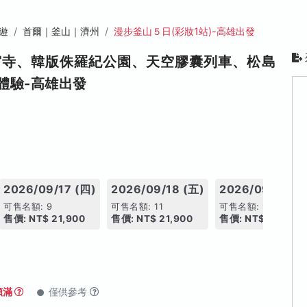
遊
首爾｜釜山｜濟州
漫步釜山５日(彩妝1站)-高雄出發
宮寺、韓版侏羅紀公園、天空膠囊列車、松島
體驗-高雄出發
2026/09/17 (四)
2026/09/18 (五)
2026/09/19 (六
可售名額: 9
可售名額: 11
可售名額: 9
售價: NT$ 21,900
售價: NT$ 21,900
售價: NT$ 21,900
額滿
僅供參考