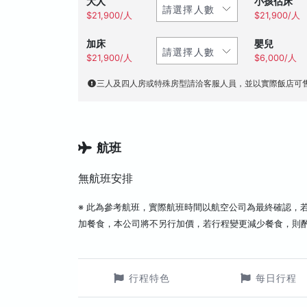
大人
小孩佔床
$21,900/人
$21,900/人
加床
嬰兒
$21,900/人
$6,000/人
三人及四人房或特殊房型請洽客服人員，並以實際飯店可
航班
無航班安排
※ 此為參考航班，實際航班時間以航空公司為最終確認，
加餐食，本公司將不另行加價，若行程變更減少餐食，則
行程特色
每日行程