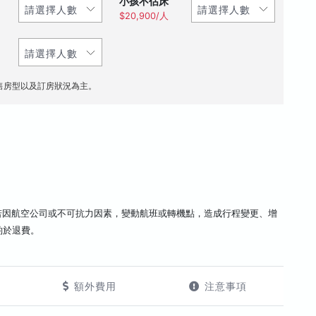
小孩不佔床
$20,900/人
售房型以及訂房狀況為主。
若因航空公司或不可抗力因素，變動航班或轉機點，造成行程變更、增
酌於退費。
額外費用
注意事項