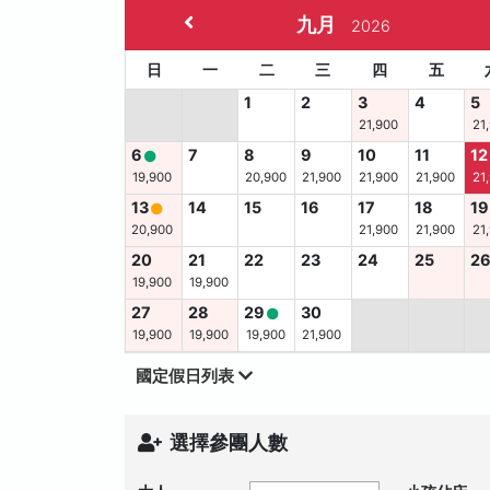
九月
2026
日
一
二
三
四
五
1
2
3
4
5
21,900
21
6
7
8
9
10
11
12
19,900
20,900
21,900
21,900
21,900
21
13
14
15
16
17
18
19
20,900
21,900
21,900
21
20
21
22
23
24
25
2
19,900
19,900
27
28
29
30
19,900
19,900
19,900
21,900
國定假日列表
選擇參團人數