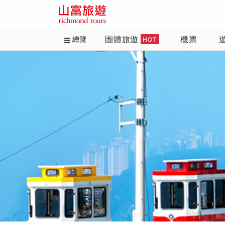
團體旅遊
機票
總覽
HOT