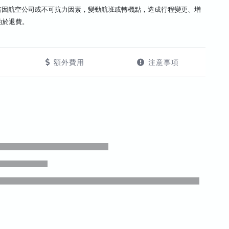
若因航空公司或不可抗力因素，變動航班或轉機點，造成行程變更、增
酌於退費。
額外費用
注意事項