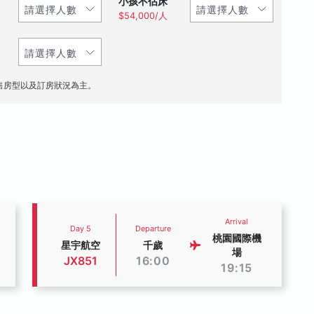
小孩不佔床
$54,000/人
售房型以及訂房狀況為主。
Arrival
Day 5
Departure
桃園國際機
星宇航空
千歲
場
JX851
16:00
19:15