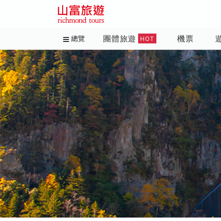
團體旅遊
機票
總覽
HOT