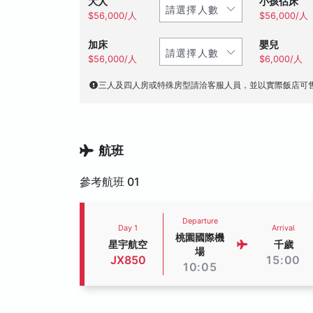
大人
小孩佔床
$56,000/人
$56,000/人
加床
嬰兒
$56,000/人
$6,000/人
三人及四人房或特殊房型請洽客服人員，並以實際飯店可
航班
參考航班 01
Departure
Day 1
Arrival
桃園國際機
星宇航空
千歲
場
JX850
15:00
10:05