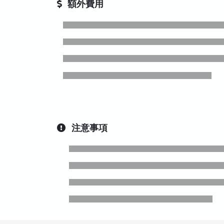
額外費用
注意事項