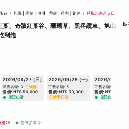
旅遊
札幌 | 函館 | 旭川 | 帶廣 | 稚內 | 釧路
秋楓北海道５日
、紅葉、奇蹟紅葉谷、珊瑚草、黑岳纜車、旭山
吃到飽
2026/09/27 (日)
2026/09/28 (一)
2026/09/29 (
可售名額: 0
可候補
可售名額: 5
可售名額: 12
售價: NT$ 50,000
售價: NT$ 50,000
售價: NT$ 50,00
保證出發
搶手日期
保證出發
額滿
僅供參考