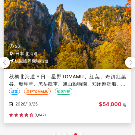
5天
日本 北海道
桃園國際機場出發
秋楓北海道５日－星野TOMAMU、紅葉、奇蹟紅葉
谷、珊瑚草、黑岳纜車、旭山動物園、知床遊覽船、海
鮮螃蟹和牛吃到飽
紅葉
星野TOMAMU
知床半島
$54,000
2026/10/26
起
(1,842)