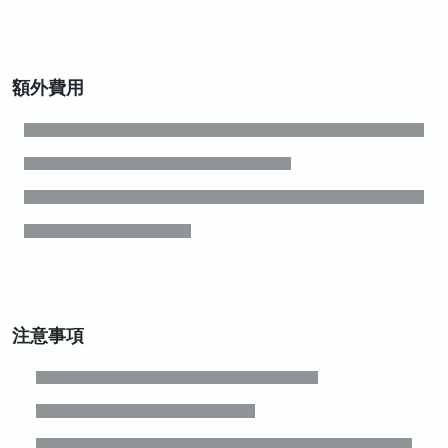
額外費用
注意事項