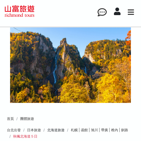
首頁
團體旅遊
台北出發
日本旅遊
北海道旅遊
札幌 | 函館 | 旭川 | 帶廣 | 稚內 | 釧路
秋楓北海道５日