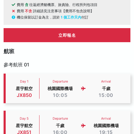
費用
含
往返經濟艙機票、旅責險、行程所列包項目
費用
不含
詳細請見注意事項【費用不包含說明】
機位保留以訂金為主，請於
1 個工作天內
付訂
立即報名
航班
參考航班 01
Day 1
Departure
Arrival
星宇航空
桃園國際機場
千歲
JX850
10:05
15:00
Day 5
Departure
Arrival
星宇航空
千歲
桃園國際機場
JX851
16:00
19:15