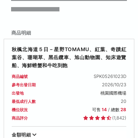
商品明細
秋楓北海道５日－星野TOMAMU、紅葉、奇蹟紅
葉谷、珊瑚草、黑岳纜車、旭山動物園、知床遊覽
船、海鮮螃蟹和牛吃到飽
SPK05261023D
商品編號
2026/10/23
參考出發日期
桃園國際機場
出發地
20
最低成行人數
可售
14
/ 總數
28
機位狀況
(1,842)
商品評分
金額明細