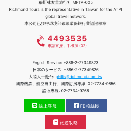
穆斯林友善旅行社 MFTA-005
Richmond Tours is the representative in Taiwan for the ATPI
global travel network.
本公司已獲得環境部銀級環保旅行業認證標章
4493535
市話直撥，手機加 (02)
English Service: +886-2-77349823
日本のサービス: +886-2-77349826
大陸人士赴台:
phillis@richmond.com.tw
國際機票、航空自由行、國際訂房專線: 02-7734-9656
證照專線: 02-7734-9766
線上客服
FB粉絲團
旅遊攻略