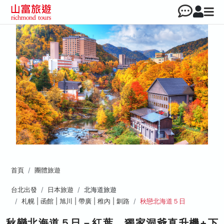
首頁
團體旅遊
台北出發
日本旅遊
北海道旅遊
札幌 | 函館 | 旭川 | 帶廣 | 稚內 | 釧路
秋戀北海道５日
秋戀北海道５日－紅葉、獨家洞爺直升機+下