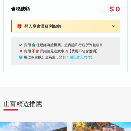
$ 0
含稅總額
🎁
登入享會員紅利點數
費用
含
往返經濟艙機票、旅責險和行程所列包項目
費用
不含
詳細請見注意事項【費用不包含說明】
機位保留以訂金為主，請於
1 個工作天內
付訂
山富精選推薦