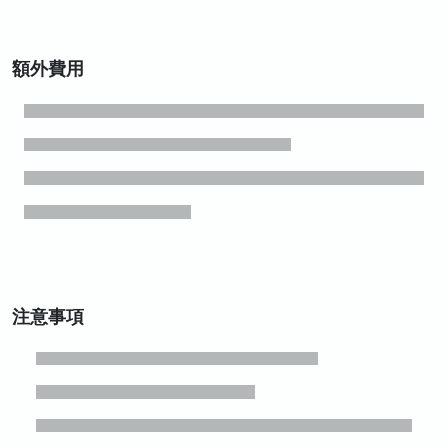
額外費用
注意事項