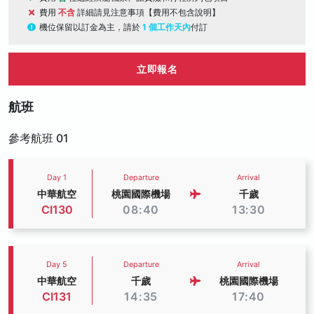
費用
不含
詳細請見注意事項【費用不包含說明】
機位保留以訂金為主，請於
1 個工作天內
付訂
立即報名
航班
參考航班 01
Day 1
Departure
Arrival
中華航空
桃園國際機場
千歲
CI130
08:40
13:30
Day 5
Departure
Arrival
中華航空
千歲
桃園國際機場
CI131
14:35
17:40