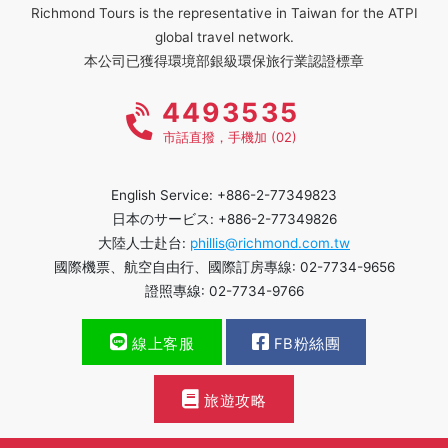
Richmond Tours is the representative in Taiwan for the ATPI
global travel network.
本公司已獲得環境部銀級環保旅行業認證標章
4493535
市話直撥，手機加 (02)
English Service: +886-2-77349823
日本のサービス: +886-2-77349826
大陸人士赴台:
phillis@richmond.com.tw
國際機票、航空自由行、國際訂房專線: 02-7734-9656
證照專線: 02-7734-9766
線上客服
FB粉絲團
旅遊攻略