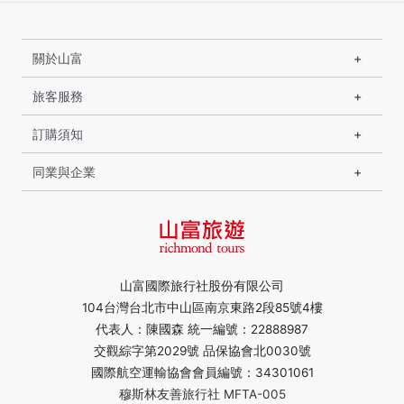
關於山富
旅客服務
訂購須知
同業與企業
山富國際旅行社股份有限公司
104台灣台北市中山區南京東路2段85號4樓
代表人：陳國森 統一編號：22888987
交觀綜字第2029號 品保協會北0030號
國際航空運輸協會會員編號：34301061
穆斯林友善旅行社 MFTA-005