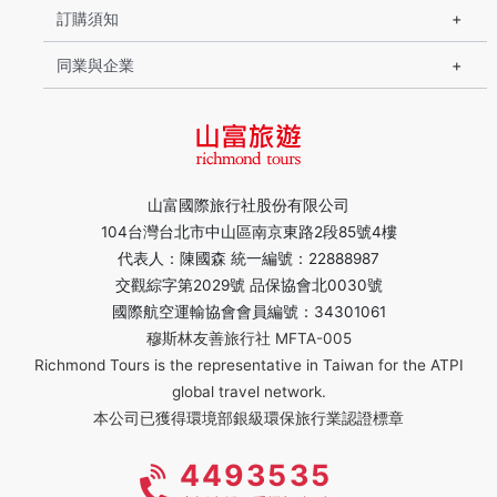
訂購須知
同業與企業
山富國際旅行社股份有限公司
104台灣台北市中山區南京東路2段85號4樓
代表人：陳國森 統一編號：22888987
交觀綜字第2029號 品保協會北0030號
國際航空運輸協會會員編號：34301061
穆斯林友善旅行社 MFTA-005
Richmond Tours is the representative in Taiwan for the ATPI
global travel network.
本公司已獲得環境部銀級環保旅行業認證標章
4493535