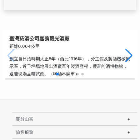
臺灣菸酒公司嘉義觀光酒廠
距離0.004公里
創立自日治時期大正5年（西元1916年），分主館及製酒機械展
示區，近千坪場地展出酒廠百年製酒歷程，豐富的酒博物館，
還能現場品嚐試飲。（喝酒不開車）
關於山富
旅客服務