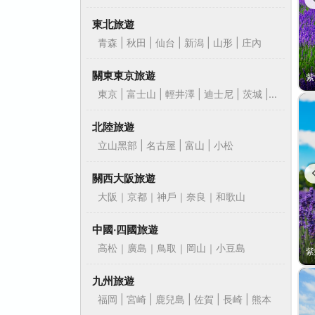
東北旅遊
青森 | 秋田 | 仙台 | 新潟 | 山形 | 庄內
關東東京旅遊
東京 | 富士山 | 輕井澤 | 迪士尼 | 茨城 |
靜岡
北陸旅遊
立山黑部 | 名古屋 | 富山 | 小松
關西大阪旅遊
大阪｜京都｜神戶｜奈良｜和歌山
中國‧四國旅遊
高松｜廣島｜鳥取｜岡山｜小豆島
九州旅遊
福岡 | 宮崎 | 鹿兒島 | 佐賀 | 長崎 | 熊本