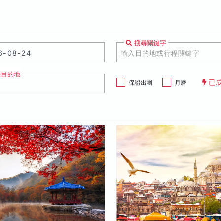
搜尋關鍵字
遊目的地
已
保證出團
月曆