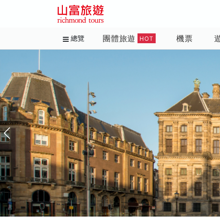
團體旅遊
機票
總覽
HOT