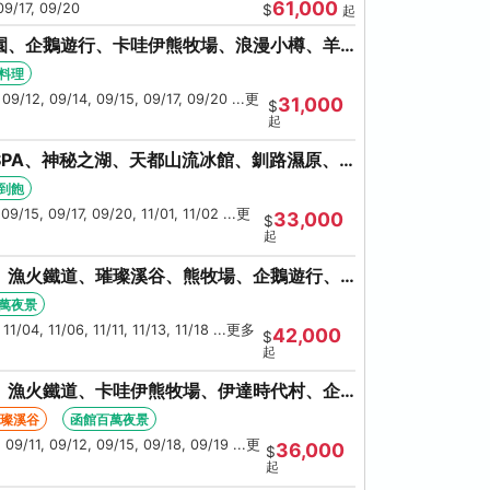
61,000
09/17, 09/20
$
起
園、企鵝遊行、卡哇伊熊牧場、浪漫小樽、羊
大會、螃蟹懷石料理
料理
 09/12, 09/14, 09/15, 09/17, 09/20 ...更
31,000
$
起
PA、神秘之湖、天都山流冰館、釧路濕原、
蟹吃到飽
到飽
09/15, 09/17, 09/20, 11/01, 11/02 ...更
33,000
$
起
、漁火鐵道、璀璨溪谷、熊牧場、企鵝遊行、
大螃蟹吃到飽
萬夜景
11/04, 11/06, 11/11, 11/13, 11/18 ...更多
42,000
$
起
、漁火鐵道、卡哇伊熊牧場、伊達時代村、企
、人氣NO1小丑漢堡
璀璨溪谷
函館百萬夜景
 09/11, 09/12, 09/15, 09/18, 09/19 ...更
36,000
$
起