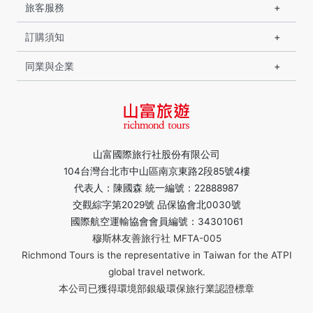
旅客服務
訂購須知
同業與企業
山富國際旅行社股份有限公司
104台灣台北市中山區南京東路2段85號4樓
代表人：陳國森 統一編號：22888987
交觀綜字第2029號 品保協會北0030號
國際航空運輸協會會員編號：34301061
穆斯林友善旅行社 MFTA-005
Richmond Tours is the representative in Taiwan for the ATPI
global travel network.
本公司已獲得環境部銀級環保旅行業認證標章