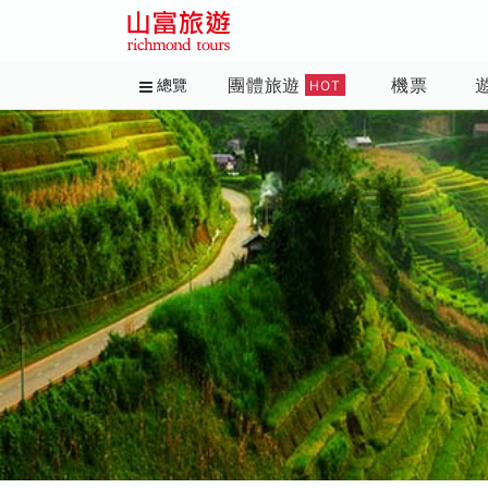
團體旅遊
機票
總覽
HOT