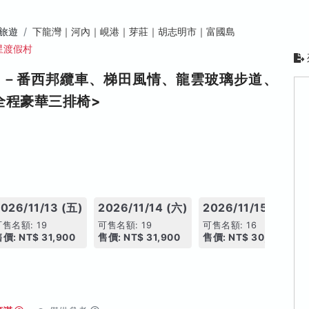
旅遊
下龍灣｜河內｜峴港｜芽莊｜胡志明市｜富國島
星渡假村
日－番西邦纜車、梯田風情、龍雲玻璃步道、
全程豪華三排椅>
026/11/13 (五)
2026/11/14 (六)
2026/11/15 (日)
可售名額: 19
可售名額: 19
可售名額: 16
價: NT$ 31,900
售價: NT$ 31,900
售價: NT$ 30,900