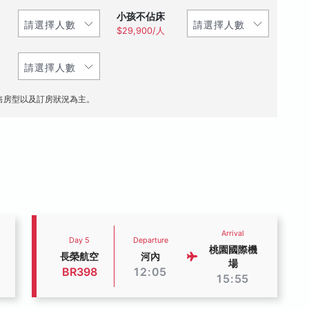
小孩不佔床
$29,900/人
售房型以及訂房狀況為主。
Arrival
Day 5
Departure
桃園國際機
長榮航空
河內
場
BR398
12:05
15:55