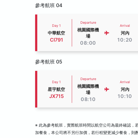
參考航班 04
Departure
Day 1
Arrival
桃園國際機
中華航空
河內
場
CI791
10:20
08:00
參考航班 05
Departure
Day 1
Arrival
桃園國際機
星宇航空
河內
場
JX715
10:10
08:10
※ 此為參考航班，實際航班時間以航空公司為最終確認，
加餐食，本公司將不另行加價，若行程變更減少餐食，則