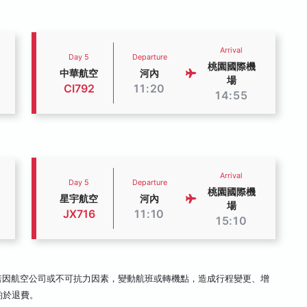
Arrival
Day 5
Departure
桃園國際機
中華航空
河內
場
CI792
11:20
14:55
Arrival
Day 5
Departure
桃園國際機
星宇航空
河內
場
JX716
11:10
15:10
若因航空公司或不可抗力因素，變動航班或轉機點，造成行程變更、增
酌於退費。