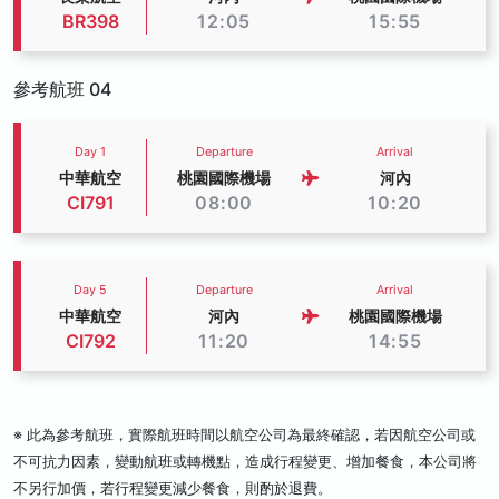
BR398
12:05
15:55
參考航班 04
Day 1
Departure
Arrival
中華航空
桃園國際機場
河內
CI791
08:00
10:20
Day 5
Departure
Arrival
中華航空
河內
桃園國際機場
CI792
11:20
14:55
※ 此為參考航班，實際航班時間以航空公司為最終確認，若因航空公司或
不可抗力因素，變動航班或轉機點，造成行程變更、增加餐食，本公司將
不另行加價，若行程變更減少餐食，則酌於退費。