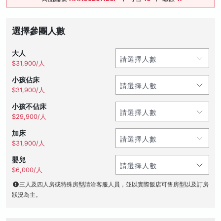
選擇參團人數
大人
$31,900/人
小孩佔床
$31,900/人
小孩不佔床
$29,900/人
加床
$31,900/人
嬰兒
$6,000/人
三人及四人房或特殊房型請洽客服人員，並以實際飯店可售房型以及訂房
狀況為主。