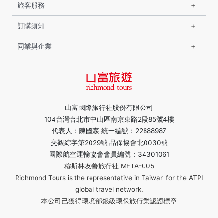
旅客服務
訂購須知
同業與企業
山富國際旅行社股份有限公司
104台灣台北市中山區南京東路2段85號4樓
代表人：陳國森 統一編號：22888987
交觀綜字第2029號 品保協會北0030號
國際航空運輸協會會員編號：34301061
穆斯林友善旅行社 MFTA-005
Richmond Tours is the representative in Taiwan for the ATPI
global travel network.
本公司已獲得環境部銀級環保旅行業認證標章