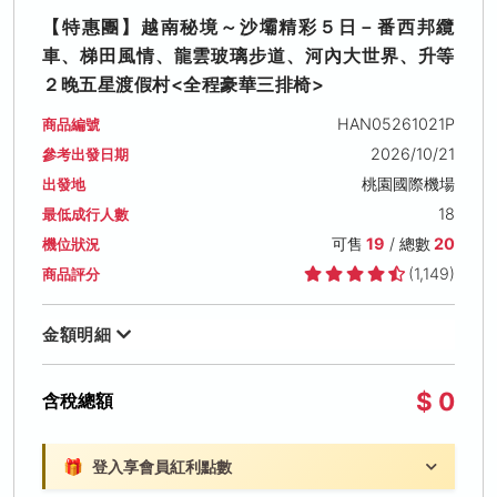
【特惠團】越南秘境～沙壩精彩５日－番西邦纜
車、梯田風情、龍雲玻璃步道、河內大世界、升等
２晚五星渡假村<全程豪華三排椅>
HAN05261021P
商品編號
2026/10/21
參考出發日期
桃園國際機場
出發地
18
最低成行人數
可售
19
/ 總數
20
機位狀況
(1,149)
商品評分
金額明細
$ 0
含稅總額
🎁
登入享會員紅利點數