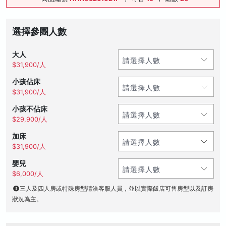
選擇參團人數
大人
$31,900/人
小孩佔床
$31,900/人
小孩不佔床
$29,900/人
加床
$31,900/人
嬰兒
$6,000/人
三人及四人房或特殊房型請洽客服人員，並以實際飯店可售房型以及訂房
狀況為主。