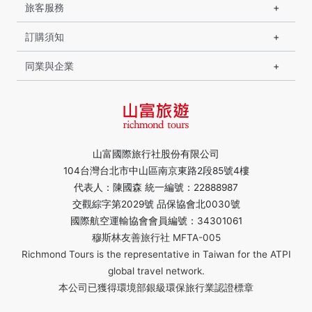
旅客服務
訂購須知
同業與企業
山富國際旅行社股份有限公司
104台灣台北市中山區南京東路2段85號4樓
代表人：陳國森 統一編號：22888987
交觀綜字第2029號 品保協會北0030號
國際航空運輸協會會員編號：34301061
穆斯林友善旅行社 MFTA-005
Richmond Tours is the representative in Taiwan for the ATPI
global travel network.
本公司已獲得環境部銀級環保旅行業認證標章