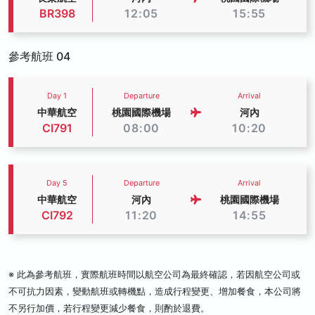
BR398
12:05
15:55
參考航班 04
Day 1
Departure
Arrival
中華航空
桃園國際機場
河內
CI791
08:00
10:20
Day 5
Departure
Arrival
中華航空
河內
桃園國際機場
CI792
11:20
14:55
※ 此為參考航班，實際航班時間以航空公司為最終確認，若因航空公司或
不可抗力因素，變動航班或轉機點，造成行程變更、增加餐食，本公司將
不另行加價，若行程變更減少餐食，則酌於退費。