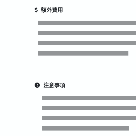
額外費用
注意事項