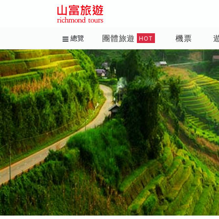
團體旅遊
機票
總覽
HOT