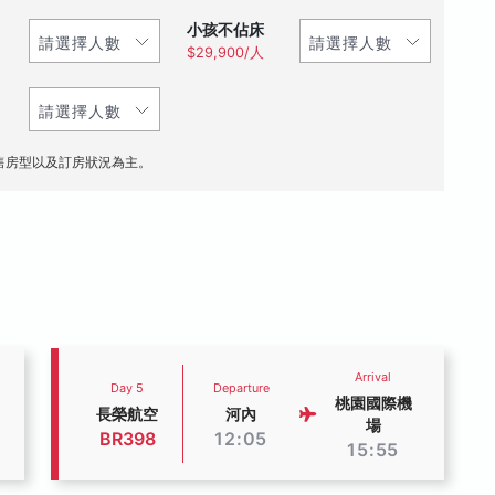
小孩不佔床
$29,900/人
售房型以及訂房狀況為主。
Arrival
Day 5
Departure
桃園國際機
長榮航空
河內
場
BR398
12:05
15:55