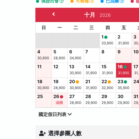
保證出發
可候補
已成團
十月
2026
日
一
二
三
四
五
1
2
3
33,900
31,900
30
4
5
6
7
8
9
10
30,900
28,900
34,900
11
12
13
14
15
16
17
30,900
31,900
31,900
31,900
31
18
19
20
21
22
23
2
30,900
28,900
30,900
31,900
32,900
35,900
25
26
27
28
29
30
31
滿團
28,900
29,900
29,900
29,900
29
國定假日列表
選擇參團人數