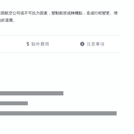
若因航空公司或不可抗力因素，變動航班或轉機點，造成行程變更、增
酌於退費。
額外費用
注意事項