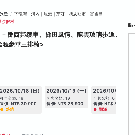
旅遊
下龍灣｜河內｜峴港｜芽莊｜胡志明市｜富國島
星渡假村
日－番西邦纜車、梯田風情、龍雲玻璃步道、
全程豪華三排椅>
2026/10/18 (日)
2026/10/19 (一)
2026/10/19 (一)
可售名額: 16
可售名額: 19
可售名額: 0
售價: NT$ 30,900
售價: NT$ 28,900
售價: NT$ 30,900
熱銷
額滿