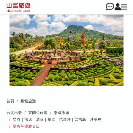
首頁
團體旅遊
台北出發
東南亞旅遊
泰國旅遊
曼谷｜清邁｜清萊｜華欣｜芭達雅｜普吉島｜沙美島
曼谷芭達雅５日