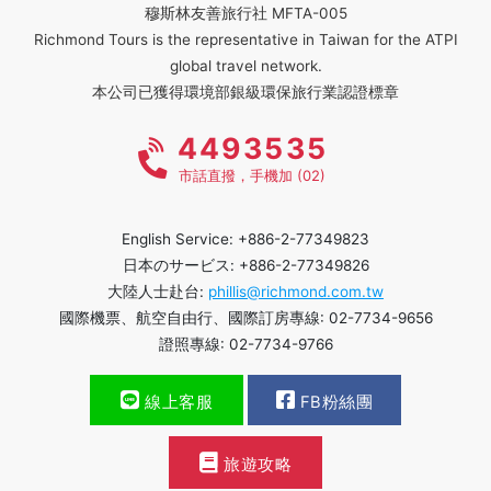
穆斯林友善旅行社 MFTA-005
Richmond Tours is the representative in Taiwan for the ATPI
global travel network.
本公司已獲得環境部銀級環保旅行業認證標章
4493535
市話直撥，手機加 (02)
English Service: +886-2-77349823
日本のサービス: +886-2-77349826
大陸人士赴台:
phillis@richmond.com.tw
國際機票、航空自由行、國際訂房專線: 02-7734-9656
證照專線: 02-7734-9766
線上客服
FB粉絲團
旅遊攻略