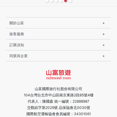
關於山富
旅客服務
訂購須知
同業與企業
山富國際旅行社股份有限公司
104台灣台北市中山區南京東路2段85號4樓
代表人：陳國森 統一編號：22888987
交觀綜字第2029號 品保協會北0030號
國際航空運輸協會會員編號：34301061