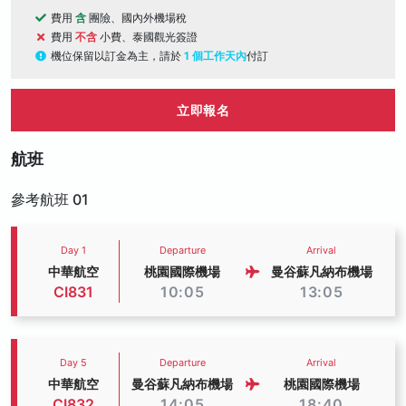
費用
含
團險、國內外機場稅
費用
不含
小費、泰國觀光簽證
機位保留以訂金為主，請於
1 個工作天內
付訂
立即報名
航班
參考航班 01
Day 1
Departure
Arrival
中華航空
桃園國際機場
曼谷蘇凡納布機場
CI831
10:05
13:05
Day 5
Departure
Arrival
中華航空
曼谷蘇凡納布機場
桃園國際機場
CI832
14:05
18:40