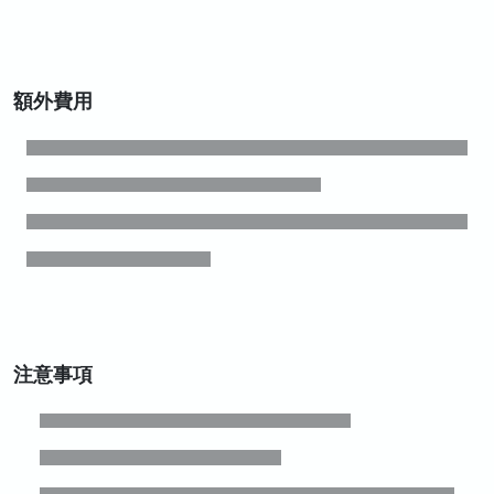
額外費用
注意事項