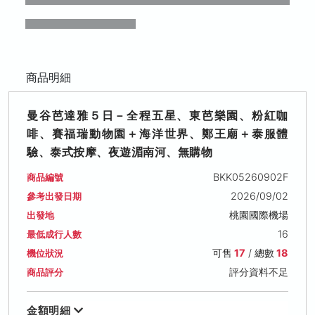
商品明細
曼谷芭達雅５日－全程五星、東芭樂園、粉紅咖
啡、賽福瑞動物園＋海洋世界、鄭王廟＋泰服體
驗、泰式按摩、夜遊湄南河、無購物
BKK05260902F
商品編號
2026/09/02
參考出發日期
桃園國際機場
出發地
16
最低成行人數
可售
17
/ 總數
18
機位狀況
評分資料不足
商品評分
金額明細