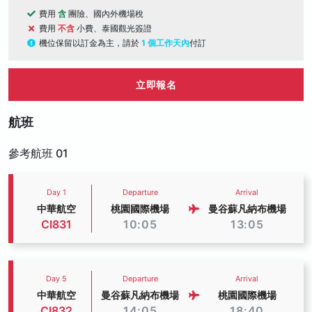
費用
含
團險、國內外機場稅
費用
不含
小費、泰國觀光簽證
機位保留以訂金為主，請於
1 個工作天內
付訂
立即報名
航班
參考航班 01
Day 1
Departure
Arrival
中華航空
桃園國際機場
曼谷蘇凡納布機場
CI831
10:05
13:05
Day 5
Departure
Arrival
中華航空
曼谷蘇凡納布機場
桃園國際機場
CI832
14:05
18:40