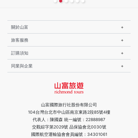
關於山富
旅客服務
訂購須知
同業與企業
山富國際旅行社股份有限公司
104台灣台北市中山區南京東路2段85號4樓
代表人：陳國森 統一編號：22888987
交觀綜字第2029號 品保協會北0030號
國際航空運輸協會會員編號：34301061