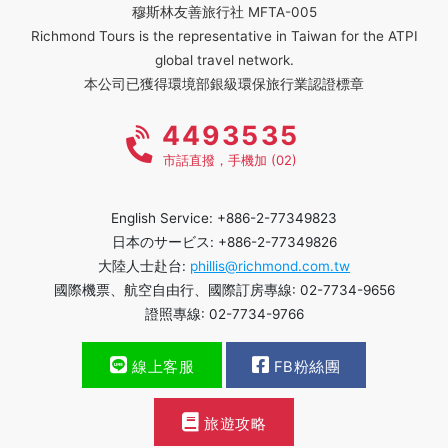
穆斯林友善旅行社 MFTA-005
Richmond Tours is the representative in Taiwan for the ATPI
global travel network.
本公司已獲得環境部銀級環保旅行業認證標章
4493535
市話直撥，手機加 (02)
English Service: +886-2-77349823
日本のサービス: +886-2-77349826
大陸人士赴台:
phillis@richmond.com.tw
國際機票、航空自由行、國際訂房專線: 02-7734-9656
證照專線: 02-7734-9766
線上客服
FB粉絲團
旅遊攻略