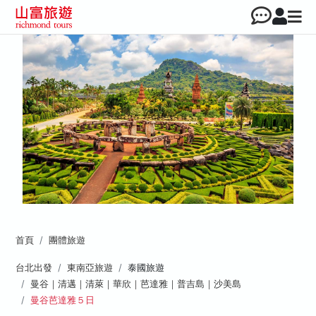
首頁
團體旅遊
台北出發
東南亞旅遊
泰國旅遊
曼谷｜清邁｜清萊｜華欣｜芭達雅｜普吉島｜沙美島
曼谷芭達雅５日