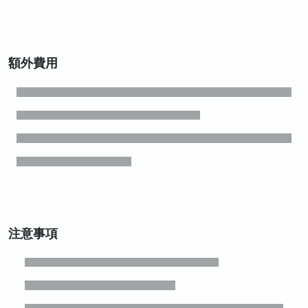
額外費用
注意事項