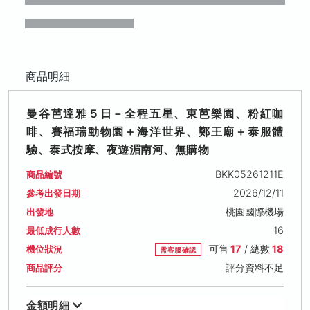
商品明細
曼谷芭達雅５日－全程五星、東芭樂園、粉紅咖
啡、賽福瑞動物園＋海洋世界、鄭王廟＋泰服體
驗、泰式按摩、夜遊湄南河、無購物
BKK05261211E
商品編號
2026/12/11
參考出發日期
桃園國際機場
出發地
16
最低成行人數
可售
17
/ 總數
18
機位狀況
需客服確認
評分資料不足
商品評分
金額明細