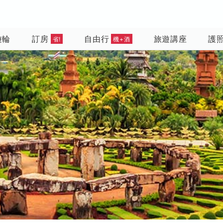
遊輪
訂房
自由行
旅遊講座
護
省!
機+酒