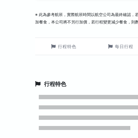
※ 此為參考航班，實際航班時間以航空公司為最終確認，
加餐食，本公司將不另行加價，若行程變更減少餐食，則
行程特色
每日行程
行程特色