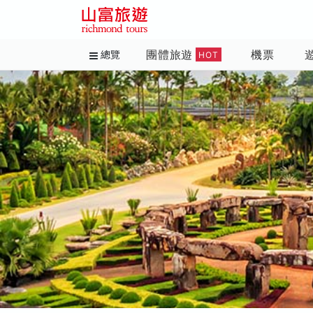
團體旅遊
機票
總覽
HOT