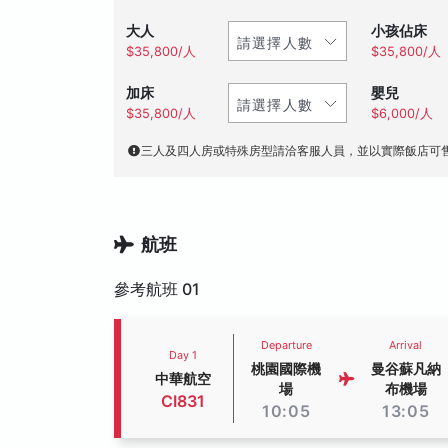
大人
小孩佔床
$35,800/人
$35,800/人
加床
嬰兒
$35,800/人
$6,000/人
三人及四人房或特殊房型請洽客服人員，並以實際飯店可
航班
參考航班 01
Departure
Arrival
Day 1
桃園國際機
曼谷蘇凡納
中華航空
場
布機場
CI831
10:05
13:05