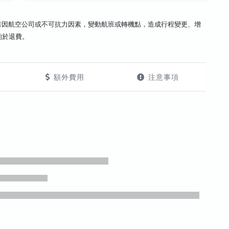
若因航空公司或不可抗力因素，變動航班或轉機點，造成行程變更、增
酌於退費。
額外費用
注意事項