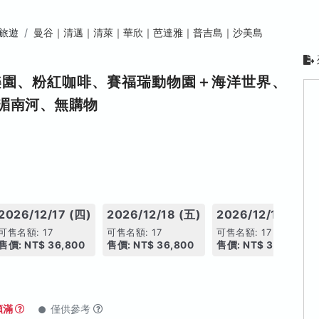
旅遊
曼谷｜清邁｜清萊｜華欣｜芭達雅｜普吉島｜沙美島
樂園、粉紅咖啡、賽福瑞動物園＋海洋世界、
湄南河、無購物
2026/12/17 (四)
2026/12/18 (五)
2026/12/19 (六)
可售名額: 17
可售名額: 17
可售名額: 17
售價: NT$ 36,800
售價: NT$ 36,800
售價: NT$ 36,800
額滿
僅供參考