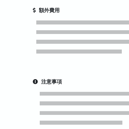
額外費用
注意事項