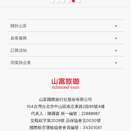
關於山富
旅客服務
訂購須知
同業與企業
山富國際旅行社股份有限公司
104台灣台北市中山區南京東路2段85號4樓
代表人：陳國森 統一編號：22888987
交觀綜字第2029號 品保協會北0030號
國際航空運輸協會會員編號：34301061