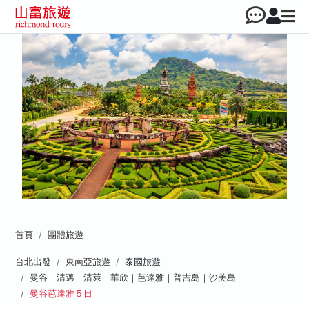
首頁
團體旅遊
台北出發
東南亞旅遊
泰國旅遊
曼谷｜清邁｜清萊｜華欣｜芭達雅｜普吉島｜沙美島
曼谷芭達雅５日