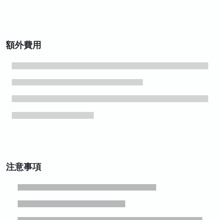
額外費用
注意事項