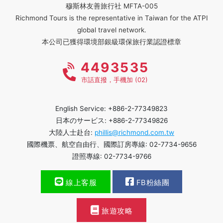
穆斯林友善旅行社 MFTA-005
Richmond Tours is the representative in Taiwan for the ATPI
global travel network.
本公司已獲得環境部銀級環保旅行業認證標章
4493535
市話直撥，手機加 (02)
English Service: +886-2-77349823
日本のサービス: +886-2-77349826
大陸人士赴台:
phillis@richmond.com.tw
國際機票、航空自由行、國際訂房專線: 02-7734-9656
證照專線: 02-7734-9766
線上客服
FB粉絲團
旅遊攻略