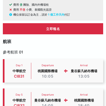
費用
含
團險、國內外機場稅
費用
不含
小費、泰國觀光簽證
機位保留以訂金為主，請於
1 個工作天內
付訂
立即報名
航班
參考航班 01
Day 1
Departure
Arrival
中華航空
桃園國際機場
曼谷蘇凡納布機場
CI831
10:05
13:05
Day 5
Departure
Arrival
中華航空
曼谷蘇凡納布機場
桃園國際機場
CI832
14:05
18:40