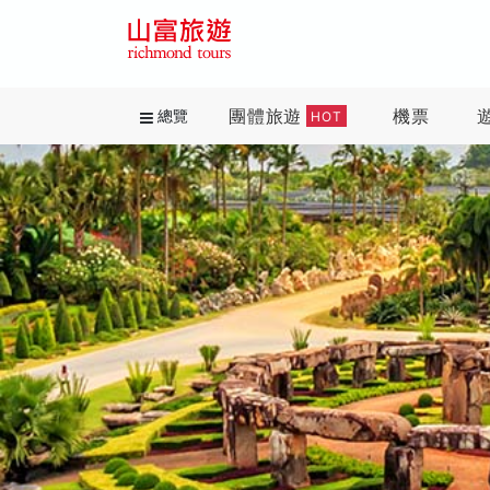
團體旅遊
機票
總覽
HOT