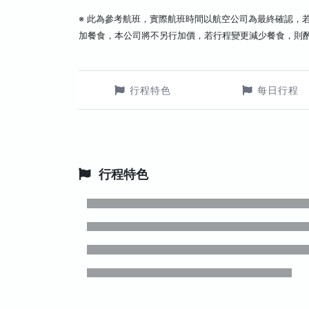
※ 此為參考航班，實際航班時間以航空公司為最終確認，
加餐食，本公司將不另行加價，若行程變更減少餐食，則
行程特色
每日行程
行程特色