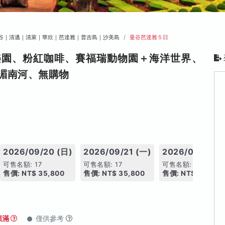
谷｜清邁｜清萊｜華欣｜芭達雅｜普吉島｜沙美島
曼谷芭達雅５日
樂園、粉紅咖啡、賽福瑞動物園＋海洋世界、
湄南河、無購物
2026/09/20 (日)
2026/09/21 (一)
2026/09/27 (
可售名額: 17
可售名額: 17
可售名額: 17
售價: NT$ 35,800
售價: NT$ 35,800
售價: NT$ 35,800
額滿
僅供參考