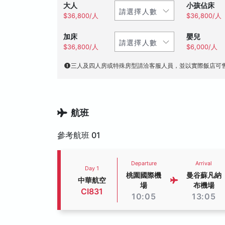
大人
小孩佔床
$36,800/人
$36,800/人
加床
嬰兒
$36,800/人
$6,000/人
三人及四人房或特殊房型請洽客服人員，並以實際飯店可
航班
參考航班 01
Departure
Arrival
Day 1
桃園國際機
曼谷蘇凡納
中華航空
場
布機場
CI831
10:05
13:05