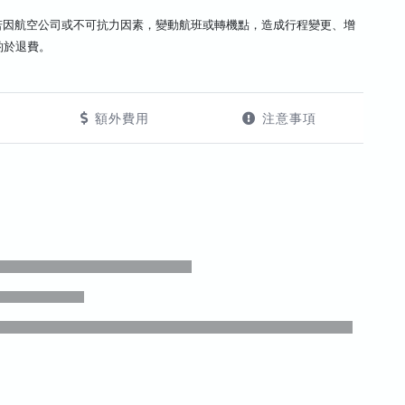
若因航空公司或不可抗力因素，變動航班或轉機點，造成行程變更、增
酌於退費。
額外費用
注意事項