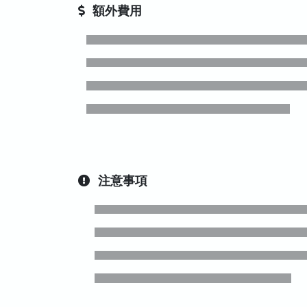
額外費用
注意事項